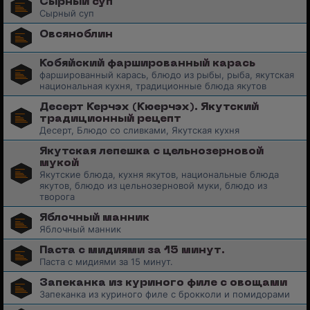
Сырный суп
Сырный суп
Овсяноблин
Кобяйский фаршированный карась
фаршированный карась, блюдо из рыбы, рыба, якутская
национальная кухня, традиционные блюда якутов
Десерт Керчэх (Кюерчэх). Якутский
традиционный рецепт
Десерт, Блюдо со сливками, Якутская кухня
Якутская лепешка с цельнозерновой
мукой
Якутские блюда, кухня якутов, национальные блюда
якутов, блюдо из цельнозерновой муки, блюдо из
творога
Яблочный манник
Яблочный манник
Паста с мидиями за 15 минут.
Паста с мидиями за 15 минут.
Запеканка из куриного филе с овощами
Запеканка из куриного филе с брокколи и помидорами