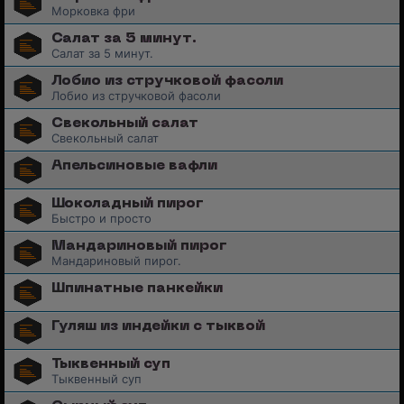
Морковка фри
Салат за 5 минут.
Салат за 5 минут.
Лобио из стручковой фасоли
Лобио из стручковой фасоли
Свекольный салат
Свекольный салат
Апельсиновые вафли
Шоколадный пирог
Быстро и просто
Мандариновый пирог
Мандариновый пирог.
Шпинатные панкейки
Гуляш из индейки с тыквой
Тыквенный суп
Тыквенный суп