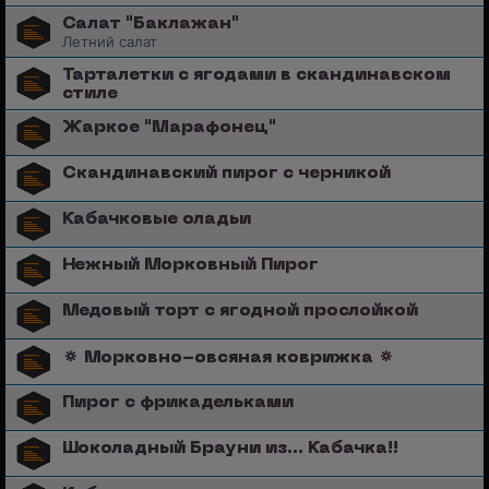
Салат "Баклажан"
Летний салат
Тарталетки с ягодами в скандинавском
стиле
Жаркое "Марафонец"
Скандинавский пирог с черникой
Кабачковые оладьи
Нежный Морковный Пирог
Медовый торт с ягодной прослойкой
🔅 Морковно-овсяная коврижка 🔅
Пирог с фрикадельками
Шоколадный Брауни из... Кабачка!!