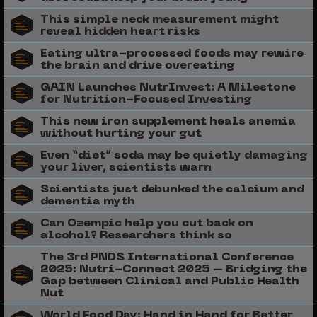
This simple neck measurement might
reveal hidden heart risks
Eating ultra-processed foods may rewire
the brain and drive overeating
GAIN Launches NutrInvest: A Milestone
for Nutrition-Focused Investing
This new iron supplement heals anemia
without hurting your gut
Even “diet” soda may be quietly damaging
your liver, scientists warn
Scientists just debunked the calcium and
dementia myth
Can Ozempic help you cut back on
alcohol? Researchers think so
The 3rd PNDS International Conference
2025: Nutri-Connect 2025 – Bridging the
Gap between Clinical and Public Health
Nut
World Food Day: Hand in Hand for Better