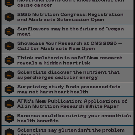
Most Americans don’t know alcohol can
cause cancer
2026 Nutrition Congress: Registration
and Abstracts Submission Open
Sunflowers may be the future of "vegan
meat"
Showcase Your Research at CNS 2026 –
Call for Abstracts Now Open
Think melatonin is safe? New research
reveals a hidden heart risk
Scientists discover the nutrient that
supercharges cellular energy
Surprising study finds processed fats
may not harm heart health
ATNi’s New Publication: Applications of
AI in Nutrition Research White Paper
Bananas could be ruining your smoothie’s
health benefits
Scientists say gluten isn’t the problem