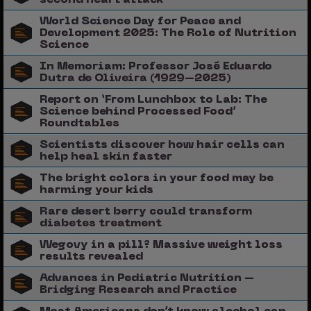
World Science Day for Peace and
Development 2025: The Role of Nutrition
Science
In Memoriam: Professor José Eduardo
Dutra de Oliveira (1929–2025)
Report on ‘From Lunchbox to Lab: The
Science behind Processed Food’
Roundtables
Scientists discover how hair cells can
help heal skin faster
The bright colors in your food may be
harming your kids
Rare desert berry could transform
diabetes treatment
Wegovy in a pill? Massive weight loss
results revealed
Advances in Pediatric Nutrition –
Bridging Research and Practice