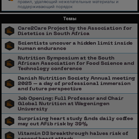
правил, удаляющий нежелательные материалы и
поддерживающий порядок
Темы
Care2Care Project by the Association for
Dietetics in South Africa
Scientists uncover a hidden limit inside
human endurance
Nutrition Symposium at the South
African Association for Food Science and
Technology conference
Danish Nutrition Society Annual meeting
2025 – a day of professional immersion
and future perspective
Job Opening: Full Professor and Chair
Global Nutrition at Wageningen
University
Surprising heart study finds daily coffee
may cut AFib risk by 39%
Vitamin D3 breakthrough halves risk of
second heart attack