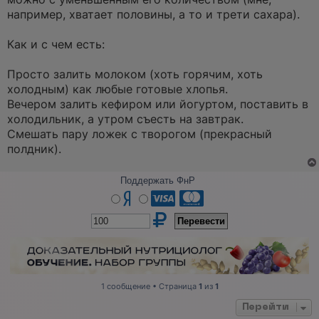
например, хватает половины, а то и трети сахара).
Как и с чем есть:
Просто залить молоком (хоть горячим, хоть
холодным) как любые готовые хлопья.
Вечером залить кефиром или йогуртом, поставить в
холодильник, а утром съесть на завтрак.
Смешать пару ложек с творогом (прекрасный
полдник).
Поддержать ФнР
1 сообщение • Страница
1
из
1
Перейти