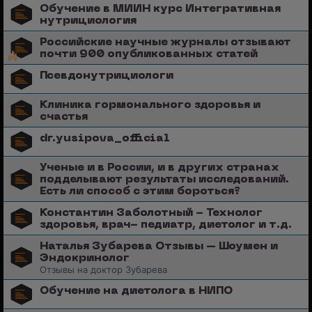
Обучение в МИИН курс Интегративная
нутрициология
Российские научные журналы отзывают
почти 900 опубликованных статей
Псевдонутрициологи
Клиника гормонального здоровья и
счастья
dr.yusipova_official
Ученые и в России, и в других странах
подделывают результаты исследований.
Есть ли способ с этим бороться?
Константин Заболотный - Технолог
здоровья, врач- педиатр, диетолог и т.д.
Наталья Зубарева Отзывы – Шоумен и
Эндокринолог
Отзывы на доктор Зубарева
Обучение на диетолога в НИПО