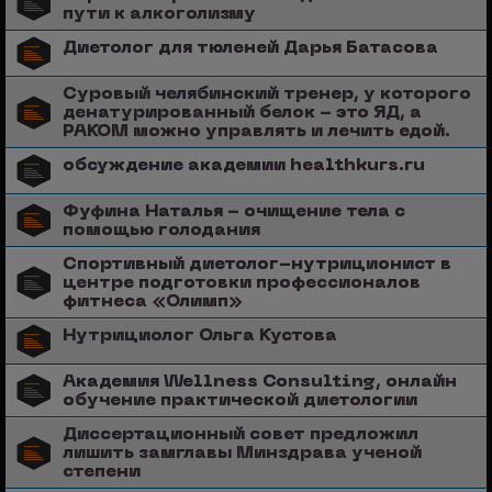
пути к алкоголизму
Диетолог для тюленей Дарья Батасова
Суровый челябинский тренер, у которого
денатурированный белок - это ЯД, а
РАКОМ можно управлять и лечить едой.
обсуждение академии healthkurs.ru
Фуфина Наталья - очищение тела с
помощью голодания
Спортивный диетолог-нутриционист в
центре подготовки профессионалов
фитнеса «Олимп»
Нутрициолог Ольга Кустова
Академия Wellness Consulting, онлайн
обучение практической диетологии
Диссертационный совет предложил
лишить замглавы Минздрава ученой
степени