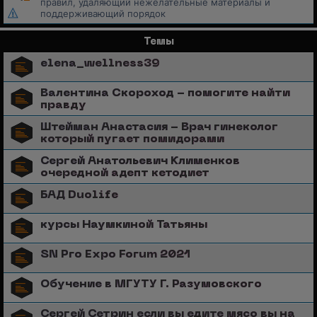
правил, удаляющий нежелательные материалы и
поддерживающий порядок
Темы
elena_wellness39
Валентина Скороход - помогите найти
правду
Штейман Анастасия - Врач гинеколог
который пугает помидорами
Сергей Анатольевич Клименков
очередной адепт кетодиет
БАД Duolife
курсы Наумкиной Татьяны
SN Pro Expo Forum 2021
Обучение в МГУТУ Г. Разумовского
Сергей Сетрин если вы едите мясо вы на