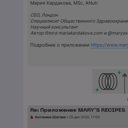
Мария Кардакова, MSc, ANutr
CEO, Лондон
Специалисит Общественного Здравоохране
Научный консультант​
Автор блога mariakardakova.com и @marysst
Подробнее о приложении
https://www.mar
Re: Приложение MARY‘S RECIPES
Н
Антонина Шагина
»
25 дек 2020, 17:00
е
п