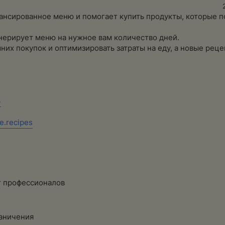
нсированное меню и помогает купить продукты, которые 
ерирует меню на нужное вам количество дней.
их покупок и оптимизировать затраты на еду, а новые рец
4
ce.recipes
 профессионалов​
аничения​