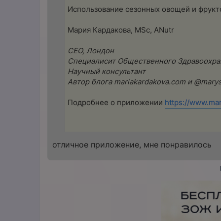
Использование сезонных овощей и фрукт
Мария Кардакова, MSc, ANutr
CEO, Лондон
Специалисит Общественного Здравоохра
Научный консультант​
Автор блога mariakardakova.com и @marys
Подробнее о приложении
https://www.ma
отличное приложение, мне понравилось