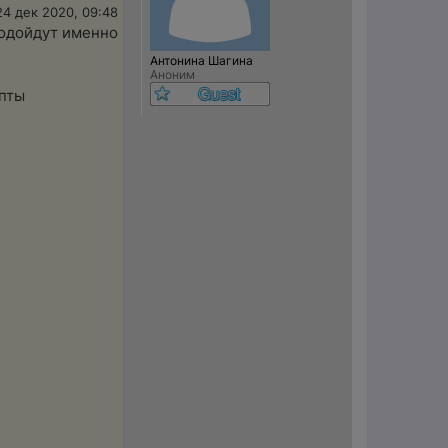
24 дек 2020, 09:48
подойдут именно
Антонина Шагина
Аноним
епты