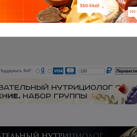
Поддержать ФнР