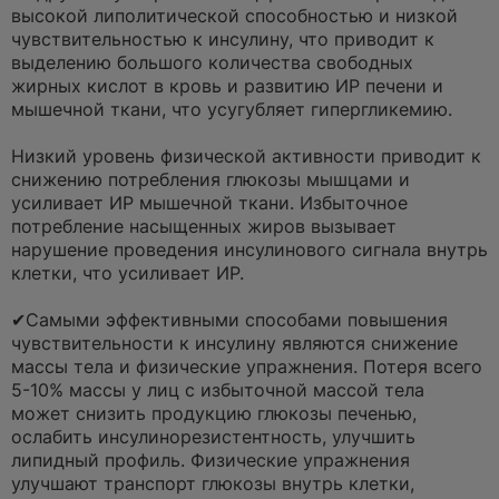
высокой липолитической способностью и низкой
чувствительностью к инсулину, что приводит к
выделению большого количества свободных
жирных кислот в кровь и развитию ИР печени и
мышечной ткани, что усугубляет гипергликемию.
⠀
Низкий уровень физической активности приводит к
снижению потребления глюкозы мышцами и
усиливает ИР мышечной ткани. Избыточное
потребление насыщенных жиров вызывает
нарушение проведения инсулинового сигнала внутрь
клетки, что усиливает ИР.
⠀
✔Самыми эффективными способами повышения
чувствительности к инсулину являются снижение
массы тела и физические упражнения. Потеря всего
5-10% массы у лиц с избыточной массой тела
может снизить продукцию глюкозы печенью,
ослабить инсулинорезистентность, улучшить
липидный профиль. Физические упражнения
улучшают транспорт глюкозы внутрь клетки,