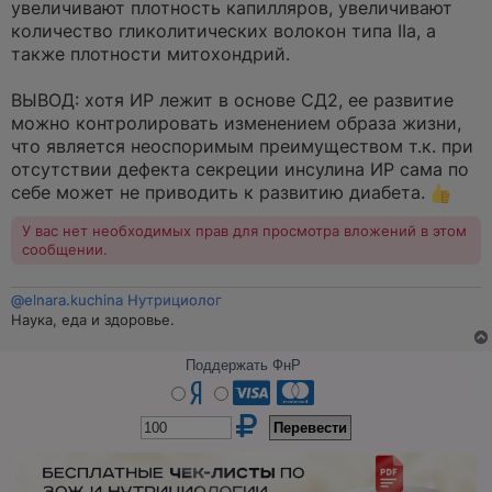
увеличивают плотность капилляров, увеличивают
количество гликолитических волокон типа IIа, а
также плотности митохондрий.
⠀
ВЫВОД: хотя ИР лежит в основе СД2, ее развитие
можно контролировать изменением образа жизни,
что является неоспоримым преимуществом т.к. при
отсутствии дефекта секреции инсулина ИР сама по
себе может не приводить к развитию диабета.
У вас нет необходимых прав для просмотра вложений в этом
сообщении.
@elnara.kuchina Нутрициолог
Наука, еда и здоровье.
Поддержать ФнР