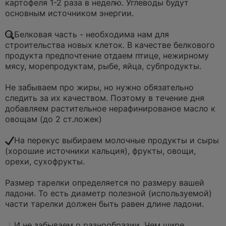
картофеля 1-2 раза в неделю. Углеводы будут
основным источником энергии.
⠀
Белковая часть - необходима нам для
строительства новых клеток. В качестве белкового
продукта предпочтение отдаем птице, нежирному
мясу, морепродуктам, рыбе, яйца, субпродукты.
⠀
Не забываем про жиры, но нужно обязательно
следить за их качеством. Поэтому в течение дня
добавляем растительное нерафинированое масло к
овощам (до 2 ст.ложек)
⠀
На перекус выбираем молочные продукты и сыры
(хорошие источники кальция), фрукты, овощи,
орехи, сухофрукты.
⠀
Размер тарелки определяется по размеру вашей
ладони. То есть диаметр полезной (используемой)
части тарелки должен быть равен длине ладони.
⠀
И не забываем о разнообразии. Чем шире