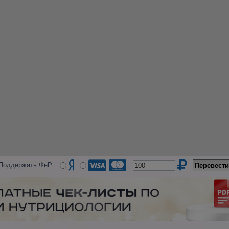
Поддержать ФнР