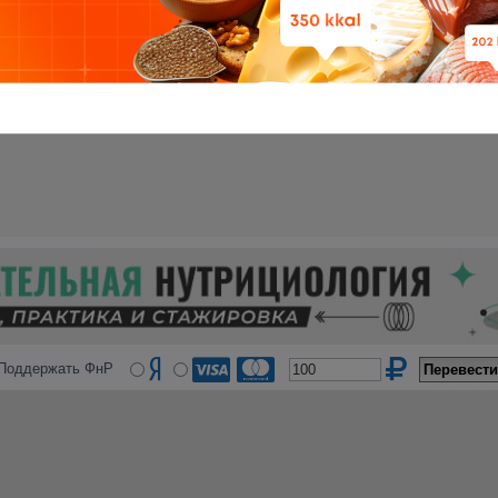
Поддержать ФнР