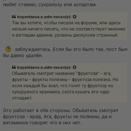
любят стевию, сукралозу или аспартам.
kuyantseva.e.adm
писал(а):
Так вы хотите, чтобы писали на форуме, или здесь
нельзя ничего писать, что не соответствует мнению
и взглядам админа, уровень дискуссии странный.
заблуждаетесь. Если бы это было так, пост был
бы давно удалён.
kuyantseva.e.adm
писал(а):
Обыватель смотрит название "фруктоза" - ага,
фрукты - фрукты полезны - фруктоза полезна. Но
если каждый бы знал, что гонят ту фруктозу из
кукурузного крахмала, охота кушать это чудо
отпадает.
Это работает в обе стороны. Обыватель смотрит
фруктоза - вред. Ага, фрукты не полезны, да и
витаминов говорят что в них нет.