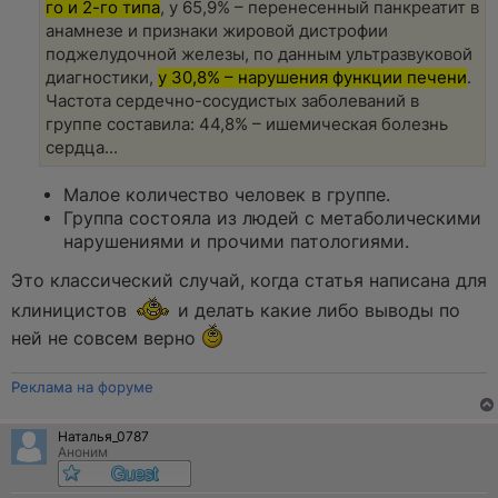
го и 2-го типа
, у 65,9% – перенесенный панкреатит в
анамнезе и признаки жировой дистрофии
поджелудочной железы, по данным ультразвуковой
диагностики,
у 30,8% – нарушения функции печени
.
Частота сердечно-сосудистых заболеваний в
группе составила: 44,8% – ишемическая болезнь
сердца...
Малое количество человек в группе.
Группа состояла из людей с метаболическими
нарушениями и прочими патологиями.
Это классический случай, когда статья написана для
клиницистов
и делать какие либо выводы по
ней не совсем верно
Реклама на форуме
Наталья_0787
Аноним