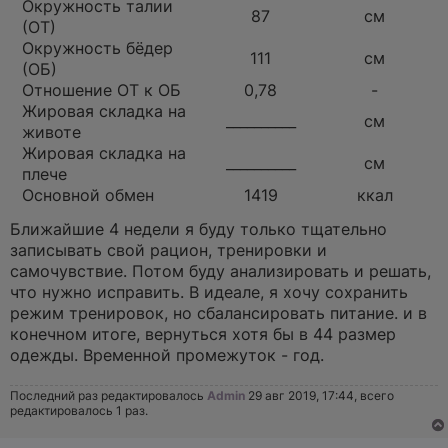
Окружность талии
87
см
(ОТ)
Окружность бёдер
111
см
(ОБ)
Отношение ОТ к ОБ
0,78
-
Жировая складка на
__________
см
животе
Жировая складка на
__________
см
плече
Основной обмен
1419
ккал
Ближайшие 4 недели я буду только тщательно
записывать свой рацион, тренировки и
самочувствие. Потом буду анализировать и решать,
что нужно исправить. В идеале, я хочу сохранить
режим тренировок, но сбалансировать питание. и в
конечном итоге, вернуться хотя бы в 44 размер
одежды. Временной промежуток - год.
Последний раз редактировалось
Admin
29 авг 2019, 17:44, всего
редактировалось 1 раз.