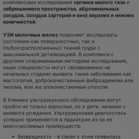
комплексные исследования
органов малого таза
и
забрюшинного пространства
,
абдоминальных
сосудов
,
сосудов (артерий и вен) верхних и нижних
конечностей.
УЗИ молочных желез
позволяет исследовать
состояние как поверхностных, так и
глубокорасположенных тканей груди с
максимальной детализацией. В комплексе с
другими современными методами исследования,
наши специалисты могут своевременно на
начальных стадиях выявить такие заболевания как
мастопатия, доброкачественные фиброаденома или
липома, или же злокачественные опухоли.
В Клинике ультразвуковое обследование могут
пройти не только взрослые, но и дети, начиная с
момента рождения. Ультразвуковая диагностика
успешно применяется в педиатрии из-за ее
многочисленных преимуществ:
безвредность - в связи с этим появилась