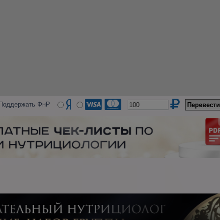
Поддержать ФнР