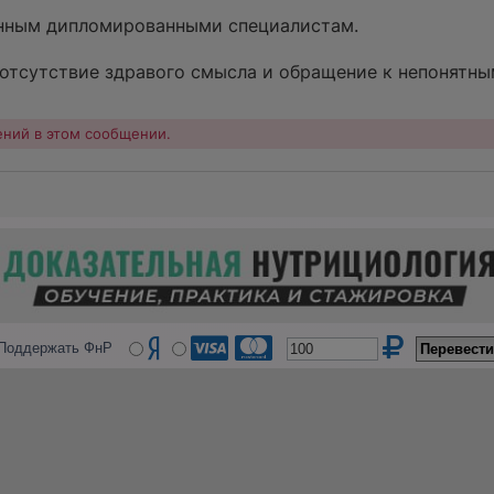
инным дипломированными специалистам.
отсутствие здравого смысла и обращение к непонятны
ений в этом сообщении.
Поддержать ФнР