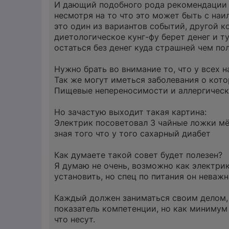
И дающий подобного рода рекомендации н
несмотря на то что это может быть с на
это один из вариантов событий, другой ко
диетологическое кунг-фу берет денег и ту
остаться без денег куда страшней чем по
Нужно брать во внимание то, что у всех 
Так же могут иметься заболевания о кото
Пищевые непереносимости и аллергически
Но зачастую выходит такая картина:
Электрик посоветовал 3 чайные ложки мёд
зная того что у того сахарный диабет
Как думаете такой совет будет полезен?
Я думаю не очень, возможно как электрик
установить, но спец по питания он неважн
Каждый должен заниматься своим делом, 
показатель компетенции, но как минимум 
что несут.