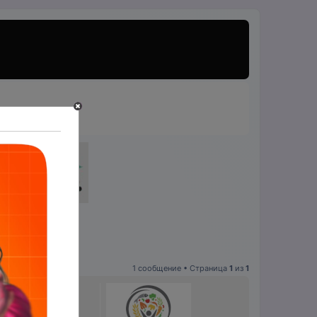
1 сообщение • Страница
1
из
1