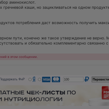
абор аминокислот.
 гречневой каши, но зацикливаться на одном продукте
родуктов потребления даст возможность получить мак
верном пути, конечно же такое утверждение не верно.
сутствовать и обязательно комплементарно связанно с
ений в этом сообщении.
Поддержать ФнР