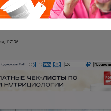
я, 117105
Поддержать ФнР