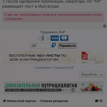
7. После одобрения публикации, секретарь ОО "НР"
размещает пост в Инстаграм
У вас нет необходимых прав для просмотра вложений в этом
сообщении.
Поддержать ФнР
1 сообщение • Страница
1
из
1
Перейти
Новостной портал
Список разделов