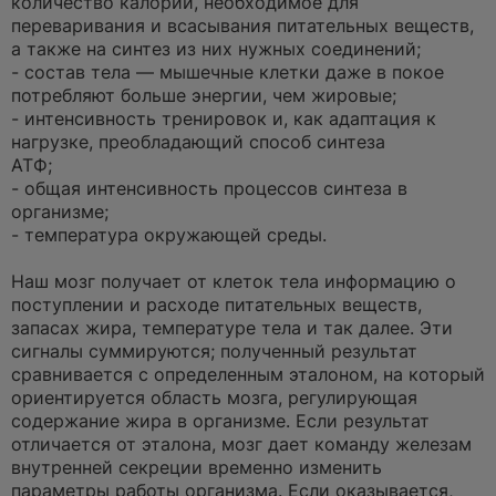
количество калорий, необходимое для
переваривания и всасывания питательных веществ,
а также на синтез из них нужных соединений;
- состав тела — мышечные клетки даже в покое
потребляют больше энергии, чем жировые;
- интенсивность тренировок и, как адаптация к
нагрузке, преобладающий способ синтеза
АТФ;
- общая интенсивность процессов синтеза в
организме;
- температура окружающей среды.
Наш мозг получает от клеток тела информацию о
поступлении и расходе питательных веществ,
запасах жира, температуре тела и так далее. Эти
сигналы суммируются; полученный результат
сравнивается с определенным эталоном, на который
ориентируется область мозга, регулирующая
содержание жира в организме. Если результат
отличается от эталона, мозг дает команду железам
внутренней секреции временно изменить
параметры работы организма. Если оказывается,