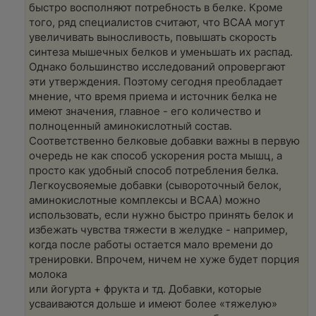
быстро восполняют потребность в белке. Кроме
того, ряд специалистов считают, что ВСАА могут
увеличивать выносливость, повышать скорость
синтеза мышечных белков и уменьшать их распад.
Однако большинство исследований опровергают
эти утверждения. Поэтому сегодня преобладает
мнение, что время приема и источник белка не
имеют значения, главное - его количество и
полноценный аминокислотный состав.
Соответственно белковые добавки важны в первую
очередь не как способ ускорения роста мышц, а
просто как удобный способ потребления белка.
Легкоусвояемые добавки (сывороточный белок,
аминокислотные комплексы и ВСАА) можно
использовать, если нужно быстро принять белок и
избежать чувства тяжести в желудке - например,
когда после работы остается мало времени до
тренировки. Впрочем, ничем не хуже будет порция
молока
или йогурта + фрукта и тд. Добавки, которые
усваиваются дольше и имеют более «тяжелую»