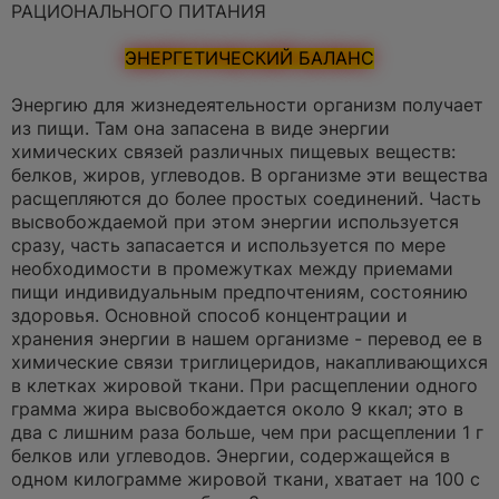
РАЦИОНАЛЬНОГО ПИТАНИЯ
ЭНЕРГЕТИЧЕСКИЙ БАЛАНС
Энергию для жизнедеятельности организм получает
из пищи. Там она запасена в виде энергии
химических связей различных пищевых веществ:
белков, жиров, углеводов. В организме эти вещества
расщепляются до более простых соединений. Часть
высвобождаемой при этом энергии используется
сразу, часть запасается и используется по мере
необходимости в промежутках между приемами
пищи индивидуальным предпочтениям, состоянию
здоровья. Основной способ концентрации и
хранения энергии в нашем организме - перевод ее в
химические связи триглицеридов, накапливающихся
в клетках жировой ткани. При расщеплении одного
грамма жира высвобождается около 9 ккал; это в
два с лишним раза больше, чем при расщеплении 1 г
белков или углеводов. Энергии, содержащейся в
одном килограмме жировой ткани, хватает на 100 с