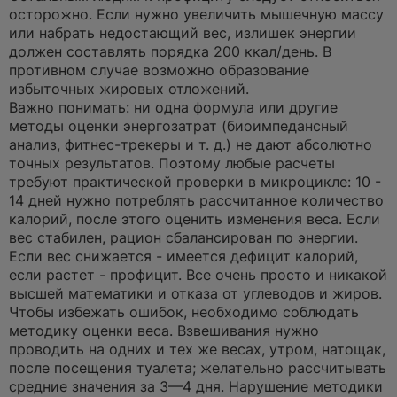
осторожно. Если нужно увеличить мышечную массу
или набрать недостающий вес, излишек энергии
должен составлять порядка 200 ккал/день. В
противном случае возможно образование
избыточных жировых отложений.
Важно понимать: ни одна формула или другие
методы оценки энергозатрат (биоимпедансный
анализ, фитнес-трекеры и т. д.) не дают абсолютно
точных результатов. Поэтому любые расчеты
требуют практической проверки в микроцикле: 10 -
14 дней нужно потреблять рассчитанное количество
калорий, после этого оценить изменения веса. Если
вес стабилен, рацион сбалансирован по энергии.
Если вес снижается - имеется дефицит калорий,
если растет - профицит. Все очень просто и никакой
высшей математики и отказа от углеводов и жиров.
Чтобы избежать ошибок, необходимо соблюдать
методику оценки веса. Взвешивания нужно
проводить на одних и тех же весах, утром, натощак,
после посещения туалета; желательно рассчитывать
средние значения за 3—4 дня. Нарушение методики