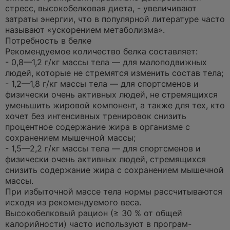
стресс, высокобелковая диета, - увеличивают
затраты энергии, что в популярной литературе часто
называют «ускорением метаболизма».
Потребность в белке
Рекомендуемое количество белка составляет:
- 0,8—1,2 г/кг массы тела — для малоподвижных
людей, которые не стремятся изменить состав тела;
- 1,2—1,8 г/кг массы тела — для спортсменов и
физически очень активных людей, не стремящихся
уменьшить жировой компонент, а также для тех, кто
хочет без интенсивных тренировок снизить
процентное содержание жира в организме с
сохранением мышечной массы;
- 1,5—2,2 г/кг массы тела — для спортсменов и
физически очень активных людей, стремящихся
снизить содержание жира с сохранением мышечной
массы.
При избыточной массе тела нормы рассчитываются
исходя из рекомендуемого веса.
Высокобелковый рацион (≥ 30 % от общей
калорийности) часто используют в програм-