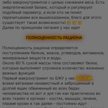
либо макронутриентов с целью снижения веса. Есть
энергетический баланс, который и регулирует
подобный параметр, а если кто не понял
перечитываем все вышесказанное, благо для этого
существует такая возможность!
Далее по принципам питания у нас идет
ПОЛНОЦЕННОСТЬ РАЦИОНА
Полноценность рациона определяется
поступлением белков, жиров, углеводов, витаминов,
минеральных веществ и воды.
Около 80 % сухой массы тела составляют белки,
которые выполняют огромное количество жизненно
важных функций
Первый макронутриент по БЖУ у нас
БЕЛКИ
,
всеми веганами ненавистный и заброшенный в
долгий ящик обвиненный во всех бедах
человечества но вот и зря так как практически во
всех тканях и органах - костях, мышцах, печени,
плазме крови и так далее - постоянно идут