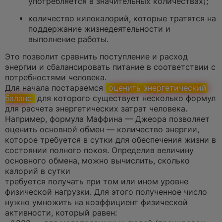
употребляется в значительных количествах);
количество килокалорий, которые тратятся на
поддержание жизнедеятельности и
выполнение работы.
Это позволит сравнить поступление и расход
энергии и сбалансировать питание в соответствии с
потребностями человека.
Для начала постараемся
оценить энергетический
баланс
для которого существует несколько формул
для расчета энергетических затрат человека.
Например, формула Маффина — Джеора позволяет
оценить основной обмен — количество энергии,
которое требуется в сутки для обеспечения жизни в
состоянии полного покоя. Определив величину
основного обмена, можно вычислить, сколько
калорий в сутки
требуется получать при том или ином уровне
физической нагрузки. Для этого полученное число
нужно умножить на коэффициент физической
активности, который равен: