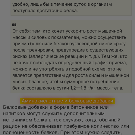
удобно, лишь бы в течение суток в организм
поступало достаточно белка.
От себя: тем, кто хочет ускорить рост мышечной
массы и силовых показателей, можно осуществить
приема белка или белковоуглеводной смеси сразу
после тренировки, предупредив о существующих
рисках (аллергические реакции и т. д.). Тем же, кто
не хочет соблюдать определенный график приема,
можно и не употрблять в подобной схеме, это не
является препятствием для роста силы и мышечной
массы. Главное, чтобы суммарное потребление
белка составляло в сутки 1,2—1,8 г/кг массы тела.
Аминокислотные и белковые добавки
Белковые добавки в форме батончиков или
напитков могут служить дополнительным
источником белка в тех случаях, когда обычный
рацион не обеспечивает требуемое количество или
полноценность белков. При этом нужно следить,