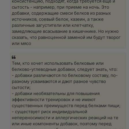
консистенцию, подходят, когда требуется еще и
сытость - например, при приеме на ночь. Это
добавки, содержащие смеси белков из разных
источников, соевый белок, казеин, а также
различные загустители или клетчатку,
замедляющие всасывание в кишечнике. Но нужно
сказать, что равноценной заменой им будут творог
или мясо
Тем, кто хочет использовать белковые или
белково-углеводные добавки, следует знать, что:
- добавки различаются по белковому составу, по-
разному усваиваются и дают разное чувство
сытости;
- добавки необязательны для повышения
эффективности тренировок и не имеют
существенных преимуществ перед белками пищи;
- существует риск индивидуальной
непереносимости и аллергических реакций на те
или иные компоненты добавок, поэтому перед