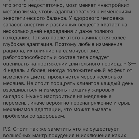
что этого недостаточно, мозг меняет «настройки»
метаболизма, чтобы адаптироваться к изменениям
энергетического баланса. У здорового человека
запасов энергии и различных веществ хватает на
несколько дней недоедания и даже полного
голодания. Только после этого начинается более
глубокая адаптация. Поэтому любые изменения
рациона, их влияние на самочувствие,
работоспособность и состав тела следует
оценивать на протяжении длительного периода - 3—
4 недель и более; иногда положительный эффект от
изменения диеты проявляется через несколько
месяцев. Не стоит поощрять клиентов каждый день
взвешиваться и измерять толщину жировых
складок. Нужно настроиться на медленные
перемены, иначе вероятно перенапряжение и срыв
механизмов адаптации, что может вызвать
проблемы со здоровьем.
P.S. Стоит так же заметить что не существует
волшебных мантр похудения и исключения каких