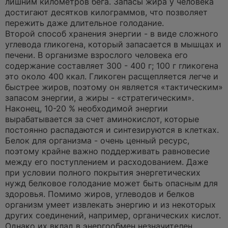
лишним километров бега. Запасы жира у человека
достигают десятков килограммов, что позволяет
пережить даже длительное голодание.
Второй способ хранения энергии - в виде сложного
углевода гликогена, который запасается в мышцах и
печени. В организме взрослого человека его
содержание составляет 300 - 400 г; 100 г гликогена
это около 400 ккал. Гликоген расщепляется легче и
быстрее жиров, поэтому он является «тактическим»
запасом энергии, а жиры - «стратегическим».
Наконец, 10-20 % необходимой энергии
вырабатывается за счет аминокислот, которые
постоянно распадаются и синтезируются в клетках.
Белок для организма - очень ценный ресурс,
поэтому крайне важно поддерживать равновесие
между его поступлением и расходованием. Даже
при условии полного покрытия энергетических
нужд белковое голодание может быть опасным для
здоровья. Помимо жиров, углеводов и белков
организм умеет извлекать энергию и из некоторых
других соединений, например, органических кислот.
Однако их вклад в энергообмен незначителен.