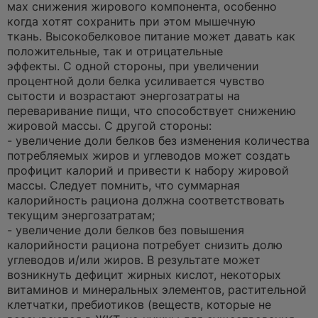
мах снижения жирового компонента, особенно
когда хотят сохранить при этом мышечную
ткань. Высокобелковое питание может давать как
положительные, так и отрицательные
эффекты. С одной стороны, при увеличении
процентной доли белка усиливается чувство
сытости и возрастают энергозатраты на
переваривание пищи, что способствует снижению
жировой массы. С другой стороны:
- увеличение доли белков без изменения количества
потребляемых жиров и углеводов может создать
профицит калорий и привести к набору жировой
массы. Следует помнить, что суммарная
калорийность рациона должна соответствовать
текущим энергозатратам;
- увеличение доли белков без повышения
калорийности рациона потребует снизить долю
углеводов и/или жиров. В результате может
возникнуть дефицит жирных кислот, некоторых
витаминов и минеральных элементов, растительной
клетчатки, пребиотиков (веществ, которые не