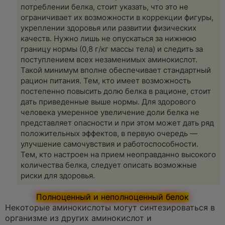
потреблении белка, стоит указать, что это не
ограничивает их возможности в коррекции фигуры,
укреплении здоровья или развитии физических
качеств. Нужно лишь не опускаться за нижнюю
границу нормы (0,8 г/кг массы тела) и следить за
поступлением всех незаменимых аминокислот.
Такой минимум вполне обеспечивает стандартный
рацион питания. Тем, кто имеет возможность
постепенно повысить долю белка в рационе, стоит
дать приведенные выше нормы. Для здорового
человека умеренное увеличение доли белка не
представляет опасности и при этом может дать ряд
положительных эффектов, в первую очередь —
улучшение самочувствия и работоспособности.
Тем, кто настроен на прием неоправданно высокого
количества белка, следует описать возможные
риски для здоровья.
Полноценный и неполноценный белок
Некоторые аминокислоты могут синтезироваться в
организме из других аминокислот и