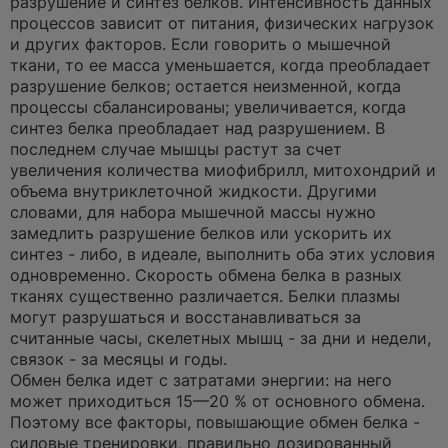
разрушение и синтез белков. Интенсивность данных
процессов зависит от питания, физических нагрузок
и других факторов. Если говорить о мышечной
ткани, то ее масса уменьшается, когда преобладает
разрушение белков; остается неизменной, когда
процессы сбалансированы; увеличивается, когда
синтез белка преобладает над разрушением. В
последнем случае мышцы растут за счет
увеличения количества миофибрилл, митохондрий и
объема внутриклеточной жидкости. Другими
словами, для набора мышечной массы нужно
замедлить разрушение белков или ускорить их
синтез - либо, в идеале, выполнить оба этих условия
одновременно. Скорость обмена белка в разных
тканях существенно различается. Белки плазмы
могут разрушаться и восстанавливаться за
считанные часы, скелетных мышц - за дни и недели,
связок - за месяцы и годы.
Обмен белка идет с затратами энергии: на него
может приходиться 15—20 % от основного обмена.
Поэтому все факторы, повышающие обмен белка -
силовые тренировки, правильно дозированный