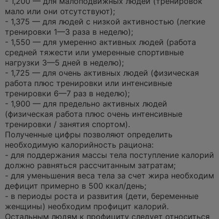
- 1,200 — для малоподвижных людей (тренировок
мало или они отсутствуют);
- 1,375 — для людей с низкой активностью (легкие
тренировки 1—3 раза в неделю);
- 1,550 — для умеренно активных людей (работа
средней тяжести или умеренные спортивные
нагрузки 3—5 дней в неделю);
- 1,725 — для очень активных людей (физическая
работа плюс тренировки или интенсивные
тренировки 6—7 раз в неделю);
- 1,900 — для предельно активных людей
(физическая работа плюс очень интенсивные
тренировки / занятия спортом).
Полученные цифры позволяют определить
необходимую калорийность рациона:
- для поддержания массы тела поступление калорий
должно равняться рассчитанным затратам;
- для уменьшения веса тела за счет жира необходим
дефицит примерно в 500 ккал/день;
- в периоды роста и развития (дети, беременные
женщины) необходим профицит калорий.
Остальным людям к профициту следует относиться