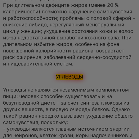
При длительном дефиците жиров (менее 20 %
калорийности) возможно нарушение самочувствия
и работоспособности; проблемы с половой сферой -
снижение либидо, нерегулярный менструальный
цикл у женщин; ухудшение состояния кожи и волос
из-за недостаточной выработки кожного сала. При
длительном избытке жиров, особенно на фоне
повышенной калорийности рациона, возрастает
риск ожирения, заболеваний сердечно-сосудистой
и пищеварительной систем.
УГЛЕВОДЫ
Углеводы не являются незаменимым компонентом
пищи: человек способен существовать и на
безуглеводной диете - за счет синтеза глюкозы из
других веществ, в первую очередь белков. Однако
такой рацион нередко вызывает ухудшение общего
самочувствия, поскольку:
- углеводы являются главным источником энергии
для нейронов, клеток крови, коры надпочечников и