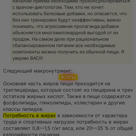
началом приема необходимо проконсультироваться
с врачом-диетологом. Тем, кто не хочет
использовать белковые добавки, но опасается, что
без них тренировки будут неэффективны, важно
понимать, что агрессивная пропаганда добавок
объясняется многомиллиардной выгодой от их
продаж. На самом деле при рациональном
сбалансированном питании все необходимые
компоненты можно получить из обычной пищи. Я
уверяю ВАС!!!
Следующий макронутриент:
ЖИРЫ
Основная часть жиров пищи приходится на
триглицериды, которые состоят из глицерина и трех
остатков жирных кислот. Также в пище содержатся
фосфолипиды, гликолипиды, холестерин и другие
классы липидов.
Потребность в жирах
в зависимости от характера
труда и спортивных нагрузок потребность в жирах
составляет 0,8—1,5 г/кг веса, или 20—35 % от общей
калорийности рациона.