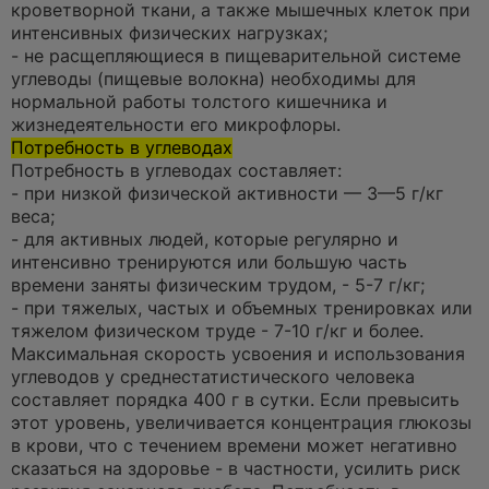
кроветворной ткани, а также мышечных клеток при
интенсивных физических нагрузках;
- не расщепляющиеся в пищеварительной системе
углеводы (пищевые волокна) необходимы для
нормальной работы толстого кишечника и
жизнедеятельности его микрофлоры.
Потребность в углеводах
Потребность в углеводах составляет:
- при низкой физической активности — 3—5 г/кг
веса;
- для активных людей, которые регулярно и
интенсивно тренируются или большую часть
времени заняты физическим трудом, - 5-7 г/кг;
- при тяжелых, частых и объемных тренировках или
тяжелом физическом труде - 7-10 г/кг и более.
Максимальная скорость усвоения и использования
углеводов у среднестатистического человека
составляет порядка 400 г в сутки. Если превысить
этот уровень, увеличивается концентрация глюкозы
в крови, что с течением времени может негативно
сказаться на здоровье - в частности, усилить риск