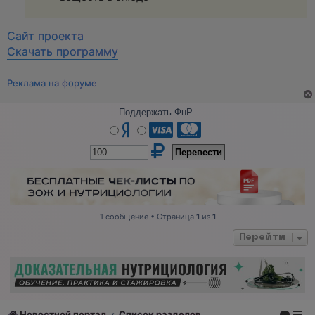
Сайт проекта
Скачать программу
Реклама на форуме
Поддержать ФнР
1 сообщение • Страница
1
из
1
Перейти
Новостной портал
Список разделов