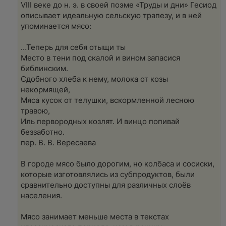
VIII веке до н. э. в своей поэме «Труды и дни» Гесиод
описывает идеальную сельскую трапезу, и в ней
упоминается мясо:
…Теперь для себя отыщи ты
Место в тени под скалой и вином запасися
библинским.
Сдобного хлеба к нему, молока от козы
некормящей,
Мяса кусок от телушки, вскормленной лесною
травою,
Иль первородных козлят. И винцо попивай
беззаботно.
пер. В. В. Вересаева
В городе мясо было дорогим, но колбаса и сосиски,
которые изготовлялись из субпродуктов, были
сравнительно доступны для различных слоёв
населения.
Мясо занимает меньше места в текстах