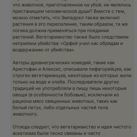
что животное, приготовленное на убой, не являлось
пристанищем человеческой души? Вместе с тем,
можно отметить, что Эмпедокл также включил
растения в это переселение, таким образом, та же
логика должна применяться при поедании
растений. Вегетарианство также было следствием
неприязни убийства: «Орфей учил нас обрядам и
воздержанию от убийства».
Авторы древнегреческих комедий, такие как
Аристофан и Алексис, описывали пифагорейцев, как
строгих вегетарианцев, некоторые из которых жили
только на воде и хлебе. Последователи других
традиций не употребляли в пищу лишь некоторые
овощи (в особенности бобовые), исключали из
рациона мясо священных животных, таких как
белый петух, либо отдельных частей тела
животного.
Отсюда следует, что вегетарианство и идея чистого
аскетизма были тесно связаны и часто