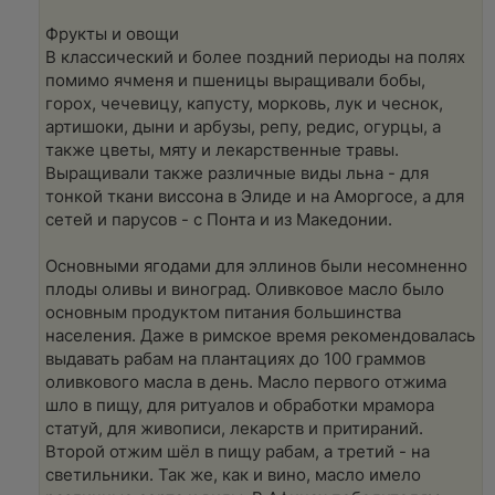
Фрукты и овощи
В классический и более поздний периоды на полях
помимо ячменя и пшеницы выращивали бобы,
горох, чечевицу, капусту, морковь, лук и чеснок,
артишоки, дыни и арбузы, репу, редис, огурцы, а
также цветы, мяту и лекарственные травы.
Выращивали также различные виды льна - для
тонкой ткани виссона в Элиде и на Аморгосе, а для
сетей и парусов - с Понта и из Македонии.
Основными ягодами для эллинов были несомненно
плоды оливы и виноград. Оливковое масло было
основным продуктом питания большинства
населения. Даже в римское время рекомендовалась
выдавать рабам на плантациях до 100 граммов
оливкового масла в день. Масло первого отжима
шло в пищу, для ритуалов и обработки мрамора
статуй, для живописи, лекарств и притираний.
Второй отжим шёл в пищу рабам, а третий - на
светильники. Так же, как и вино, масло имело