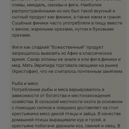
сливы, миндаль, смоквы и фиги. Наиболее
распространёнными из них был такой вкусный и
сытный продукт как финики, а также изюм и гранат.
Сушёные финики часто употребляли в пищу вместе
с вином, жареными орехами, нутом и буковыми
орехами.
Фиги как сладкий "божественный" продукт
запрещалось вывозить из Афин в классическое
время. Сахар эллины не знали и ели фиги,финики и
мед. Мать Эврипида торговала овощами на рынке
(Аристофан), что не считалось почтенным занятием.
Рыба и мясо
Потребление рыбы и мяса варьировалось в
зависимости от богатства и местонахождения
хозяйства. В сельской местности охота (в основном
с помощью силков и ловушек) доставляет на стол
крестьянина мясо дикой птицы и зайца. В качестве
домашней птицы выращивали кур и гусей, а
крестьяне побогаче держали коз, свиней и овец. В