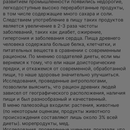
развитием промышленности появились недорогие,
легкодоступные высоко переработанные продукты,
в том числе содержащие много сахара и соли.
Следствием употребление в пищу таких продуктов
является увеличение в 2-3 раза частоты
заболеваний, таких как диабет, ожирение,
гипертония и заболевания сердца. Пища древнего
человека содержала больше белка, клетчатки, и
питательных веществ в сравнении с современным
рационом. По мнению создателей диеты, если мы
вернемся к тому, что ели наши доисторические
предки, и откажемся от современной, обработанной
пищи, то наше здоровье значительно улучшиться.
Исследования, проведенные антропологами,
позволили выяснить, что рацион древних людей
зависел от географического расположения, наличия
пищи и был разнообразный и качественный.
В меню палеозойца входили: растения, животные
(по некоторым оценкам, продукты животного
происхождения составляют лишь около 3% всей
диеты). морепродукты, мед.
Исследования, проведенные учеными, показали, что