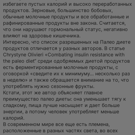
избегаете пустых калорий и высоко переработанных
продуктов. Зерновые, большинство бобовых,
обычные молочные продукты и все обработанные и
рафинированные продукты вне закона. Считается,
что они нарушают гормональный статус, негативно
влияют на здоровье кишечника.
Интересно, что список разрешенных на Палео диете
продуктов отличается у разных авторов. В статье
Chrystyne Olivieri «Combating insulin resistance with
the paleo diet“ среди одобряемых диетой продуктов
есть ферментированные молочные продукты, с
оговоркой «сведите их к минимуму… несколько раз
в неделю» и также обращается внимание на то, что
употреблять нужно сезонные фрукты.
Кстати, этот же автор объясняет главное
преимущество палео диеты: она уменьшает тягу к
сладкому, пища лучше насыщает и дает больше
энергии, а потому человек употребляет меньше
калорий.
В современном мире все еще есть племена,
расположенные в разных частях света, во всех