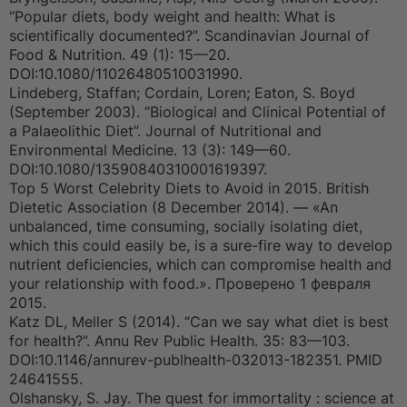
н
“Popular diets, body weight and health: What is
н
о
scientifically documented?”. Scandinavian Journal of
е
Food & Nutrition. 49 (1): 15—20.
с
о
DOI:10.1080/11026480510031990.
о
Lindeberg, Staffan; Cordain, Loren; Eaton, S. Boyd
б
щ
(September 2003). “Biological and Clinical Potential of
е
a Palaeolithic Diet”. Journal of Nutritional and
н
и
Environmental Medicine. 13 (3): 149—60.
е
DOI:10.1080/13590840310001619397.
Top 5 Worst Celebrity Diets to Avoid in 2015. British
Dietetic Association (8 December 2014). — «An
unbalanced, time consuming, socially isolating diet,
which this could easily be, is a sure-fire way to develop
nutrient deficiencies, which can compromise health and
your relationship with food.». Проверено 1 февраля
2015.
Katz DL, Meller S (2014). “Can we say what diet is best
for health?”. Annu Rev Public Health. 35: 83—103.
DOI:10.1146/annurev-publhealth-032013-182351. PMID
24641555.
Olshansky, S. Jay. The quest for immortality : science at