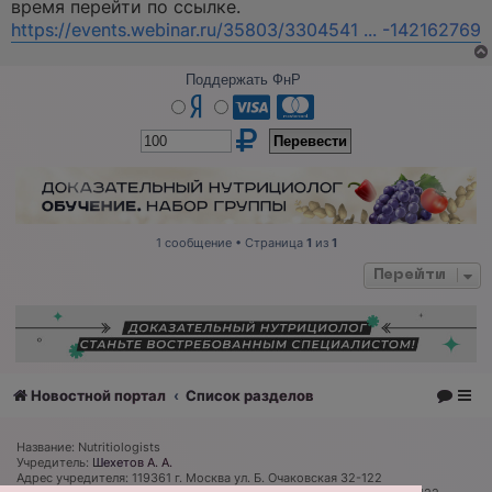
время перейти по ссылке.
https://events.webinar.ru/35803/3304541 ... -142162769
Поддержать ФнР
1 сообщение • Страница
1
из
1
Перейти
Новостной портал
Список разделов
Название: Nutritiologists
Учредитель:
Шехетов А. А.
Адрес учредителя: 119361 г. Москва ул. Б. Очаковская 32-122