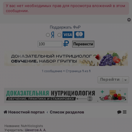
У вас нет необходимых прав для просмотра вложений в этом
сообщении.
Поддержать ФнР
1 сообщение • Страница
1
из
1
Перейти
Новостной портал
Список разделов
Название: Nutritiologists
Учредитель:
Шехетов А. А.