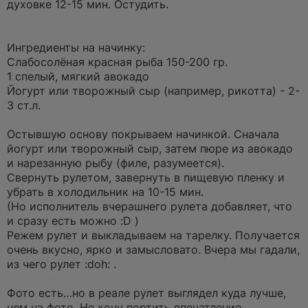
духовке 12-15 мин. Остудить.
Ингредиенты на начинку:
Слабосолёная красная рыба 150-200 гр.
1 спелый, мягкий авокадо
Йогурт или творожный сыр (например, рикотта) - 2-
3 ст.л.
Остывшую основу покрываем начинкой. Сначала
йогурт или творожный сыр, затем пюре из авокадо
и нарезанную рыбу (филе, разумеется).
Свернуть рулетом, завернуть в пищевую пленку и
убрать в холодильник на 10-15 мин.
(Но исполнитель вчерашнего рулета добавляет, что
и сразу есть можно :D )
Режем рулет и выкладываем на тарелку. Получается
очень вкусно, ярко и замысловато. Вчера мы гадали,
из чего рулет :doh: .
Фото есть…но в реале рулет выглядел куда лучше,
чем на фото. Не хочу портить впечатление.