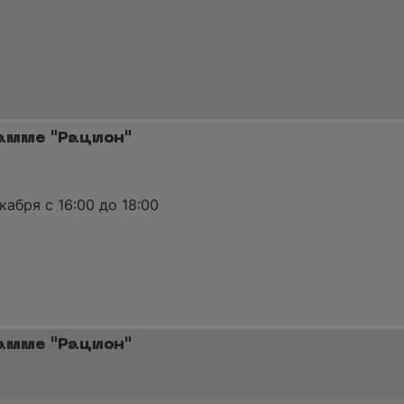
рамме "Рацион"
абря с 16:00 до 18:00
рамме "Рацион"