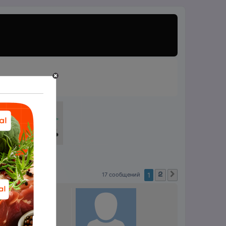
17 сообщений
1
2
След.