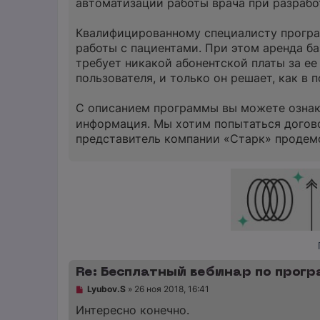
автоматизации работы врача при разрабо
Квалифицированному специалисту програ
работы с пациентами. При этом аренда б
требует никакой абонентской платы за ее
пользователя, и только он решает, как в 
С описанием программы вы можете ознак
информация. Мы хотим попытаться догов
представитель компании «Старк» продем
Re: Бесплатный вебинар по прог
Н
Lyubov.S
»
26 ноя 2018, 16:41
е
п
Интересно конечно.
р