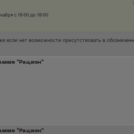
абря с 16:00 до 18:00
аже если нет возможности присутствовать в обозначен
рамме "Рацион"
рамме "Рацион"