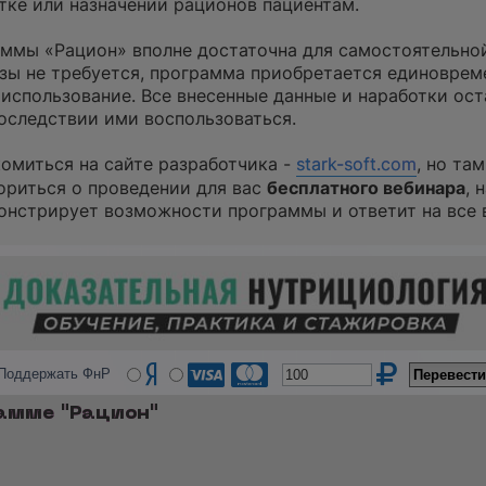
тке или назначении рационов пациентам.
ммы «Рацион» вполне достаточна для самостоятельно
азы не требуется, программа приобретается единоврем
 использование. Все внесенные данные и наработки ос
последствии ими воспользоваться.
омиться на сайте разработчика -
stark-soft.com
, но та
ориться о проведении для вас
бесплатного вебинара
, 
онстрирует возможности программы и ответит на все 
Поддержать ФнР
рамме "Рацион"