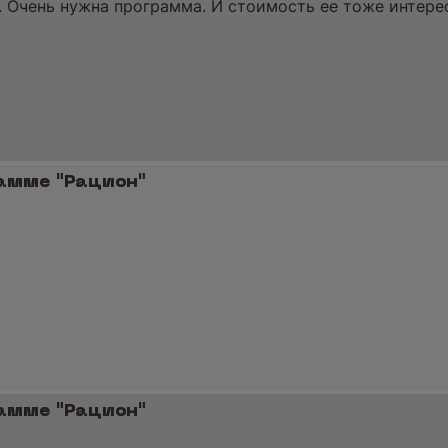
. Очень нужна программа. И стоимость ее тоже интере
рамме "Рацион"
рамме "Рацион"