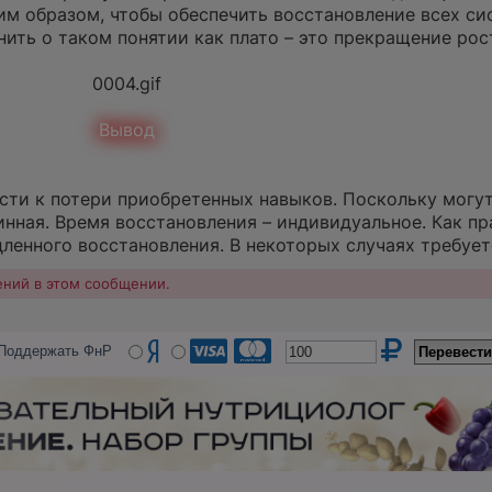
им образом, чтобы обеспечить восстановление всех си
нить о таком понятии как плато – это прекращение ро
0004.gif
Вывод
ти к потери приобретенных навыков. Поскольку могут
нная. Время восстановления – индивидуальное. Как пр
дленного восстановления. В некоторых случаях требует
ений в этом сообщении.
Поддержать ФнР