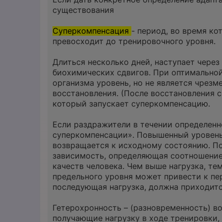
существования
Суперкомпенсация
- период, во время ко
превосходит до тренировочного уровня.
Длиться несколько дней, наступает через
биохимических сдвигов. При оптимальной 
организма уровень, но не является чрез
восстановления. (После восстановления с
который запускает суперкомпенсацию.
Если раздражители в течении определенн
суперкомпенсации». Повышенный уровень
возвращается к исходному состоянию. По
зависимость, определяющая соотношение
качеств человека. Чем выше нагрузка, т
предельного уровня может привести к пе
последующая нагрузка, должна приходит
Гетерохронность – (разновременность) в
получающие нагрузку в ходе тренировки,