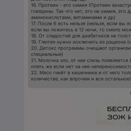
16. Протеин - это химия (Протеин зачасту
говядины. Так что нет, это не химия, эт
аминокислотами, витаминами и др)
17. После 6 есть нельзя (нельзя, если вы 
если вы ложитесь в 12 ночи, то смело мо
18. От сладостей для диабетиков не толс
19. Глютен нужно исключить из рациона (
20. Детокс программы очищают организм (
специальные)
21. Молочка зло, от нее слизь появляется
опять же если нет на нее непереносимост
22. Мясо гниёт в кишечнике и от него тол
количестве, как впрочем и все остальное)