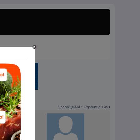
6 сообщений • Страница
1
из
1