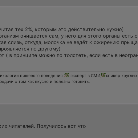
читая тех 2%, которым это действительно нужно)
ганизм очищается сам, у него для этого органы есть 
кая слизь, откуда, молочка не ведёт к ожирению прыща
проявляется по другому)
ют ( в принципе можно по толстеть, если есть в неогр
сихологии пищевого поведения
эксперт в СМИ
спикер круглых
редачи о том как вкусно и полезно готовить.
их читателей. Получилось вот что