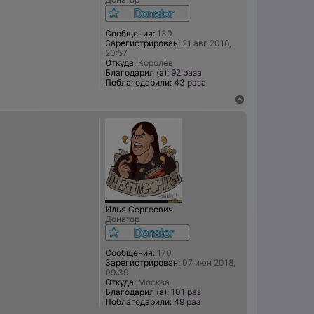
а
ч
а
л
Сообщения:
130
Зарегистрирован:
21 авг 2018,
у
20:57
Откуда:
Королёв
Благодарил (а):
92 раза
Поблагодарили:
43 раза
В
е
р
н
у
т
ь
с
я
к
н
Илья Сергеевич
а
Донатор
ч
а
л
Сообщения:
170
у
Зарегистрирован:
07 июн 2018,
09:39
Откуда:
Москва
Благодарил (а):
101 раз
Поблагодарили:
49 раз