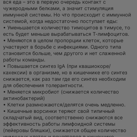
вся еда – это в первую очередь контакт с
чужеродными белками, а значит стимуляция
иммунной системы. Но что происходит с иммунной
системой, когда недостаточно поступает еды:
• Уменьшается количество тимоцитов в тимусе, то
есть будет меньше вырабатываться Т-лимфоцитов.
• Меняются в целом пропорции клеток, которые
участвуют в борьбе с инфекциями. Одного типа
становится больше, чем другого и нет слаженной
работы команды.
• Повышается синтез IgA (при квашиокоре/
кахексии) в организме, но в кишечнике его синтез
снижается, как раз там где его синтез необходим
для обеспечения толерантности.
• Меняется микробиот (снижается количество
актинобактерий)
• Клетки размножаются/делятся очень медленно.
• Кишечные ворсинки теряют свой типичный
складчатый вид, соответственно снижаются все
эффективность работы лимфоидной системы
(пейеровы бляшки), снижается общее количество
иммунных клеток и рецепторов в кишечнике,