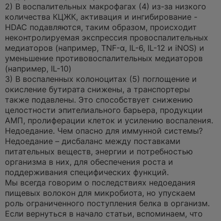
2) В воспалительных макрофагах (4) из-за низкого
количества КЦЖК, активация и ингибирование -
HDAC подавляются, таким образом, происходит
неконтролируемая экспрессия провоспалительных
медиаторов (например, TNF-α, IL-6, IL-12 и iNOS) и
уменьшение противовоспалительных медиаторов
(например, IL-10)
3) В воспаленных колоноцитах (5) поглощение и
окисление бутирата снижены, а транспортеры
также подавлены. Это способствует снижению
целостности эпителиального барьера, продукции
АМП, пролиферации клеток и усилению воспаления.
Недоедание. Чем опасно для иммунной системы?
Недоедание – дисбаланс между поставками
питательных веществ, энергии и потребностью
организма в них, для обеспечения роста и
поддерживания специфических функций.
Мы всегда говорим о последствиях недоедания
пищевых волокон для микробиота, но упускаем
роль ограниченного поступления белка в организм.
Если вернуться в начало статьи, вспоминаем, что