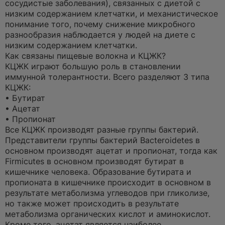
сосудистые заболевания), связанных с диетой с
низким содержанием клетчатки, и механистическое
понимание того, почему снижение микробного
разнообразия наблюдается у людей на диете с
низким содержанием клетчатки.
Как связаны пищевые волокна и КЦЖК?
КЦЖК играют большую роль в становлении
иммунной толерантности. Всего разделяют 3 типа
КЦЖК:
• Бутират
• Ацетат
• Пропионат
Все КЦЖК производят разные группы бактерий.
Представители группы бактерий Bacteroidetes в
основном производят ацетат и пропионат, тогда как
Firmicutes в основном производят бутират в
кишечнике человека. Образование бутирата и
пропионата в кишечнике происходит в основном в
результате метаболизма углеводов при гликолизе,
но также может происходить в результате
метаболизма органических кислот и аминокислот.
Кроме того, ацетат является наиболее