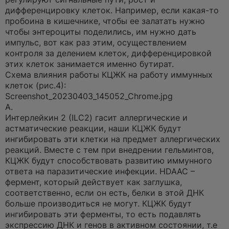
дифференцировку клеток. Например, если какая-то
пробоина в кишечнике, чтобы ее залатать нужно
чтобы энтероциты поделились, им нужно дать
импульс, вот как раз этим, осуществлением
контроля за делением клеток, дифференцировкой
этих клеток занимается именно бутират.
Схема влияния работы КЦЖК на работу иммунных
клеток (рис.4):
Screenshot_20230403_145052_Chrome.jpg
А.
Интерлейкин 2 (ILC2) гасит аллергические и
астматические реакции, наши КЦЖК будут
ингибировать эти клетки на предмет аллергических
реакций. Вместе с тем при внедрении гельминтов,
КЦЖК будут способствовать развитию иммунного
ответа на паразитические инфекции. HDAAC –
фермент, который действует как заглушка,
соответственно, если он есть, белки в этой ДНК
больше производиться не могут. КЦЖК будут
ингибировать эти ферменты, то есть подавлять
экспрессию ДНК и генов в активном состоянии, т.е