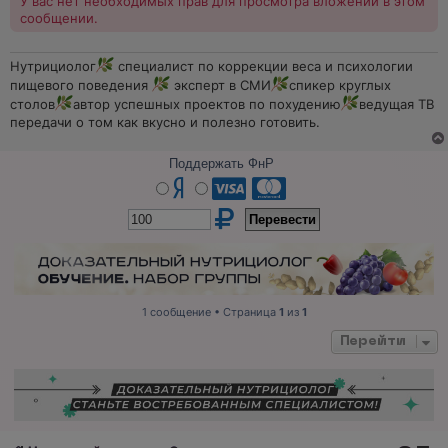
У вас нет необходимых прав для просмотра вложений в этом
сообщении.
Нутрициолог
специалист по коррекции веса и психологии
пищевого поведения
эксперт в СМИ
спикер круглых
столов
автор успешных проектов по похудению
ведущая ТВ
передачи о том как вкусно и полезно готовить.
Поддержать ФнР
1 сообщение • Страница
1
из
1
Перейти