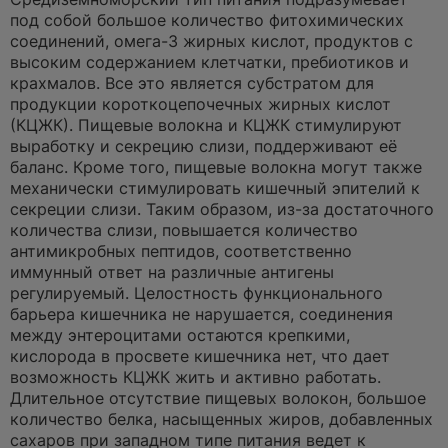
под собой большое количество фитохимических
соединений, омега-3 жирных кислот, продуктов с
высоким содержанием клетчатки, пребиотиков и
крахмалов. Все это является субстратом для
продукции короткоцепочечных жирных кислот
(КЦЖК). Пищевые волокна и КЦЖК стимулируют
выработку и секрецию слизи, поддерживают её
баланс. Кроме того, пищевые волокна могут также
механически стимулировать кишечный эпителий к
секреции слизи. Таким образом, из-за достаточного
количества слизи, повышается количество
антимикробных пептидов, соответственно
иммунный ответ на различные антигены
регулируемый. Целостность функционального
барьера кишечника не нарушается, соединения
между энтероцитами остаются крепкими,
кислорода в просвете кишечника нет, что дает
возможность КЦЖК жить и активно работать.
Длительное отсутствие пищевых волокон, большое
количество белка, насыщенных жиров, добавленных
сахаров при западном типе питания ведет к