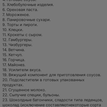
5. Хлебобулочные изделия.
6. Ореховая паста.
7. Мороженое.
8. Панировочные сухари.
9. Торты и пироги.
10. Клецки.
11. Крокеты с сыром.
12. Гамбургеры.
13. Чизбургеры.
14. Ветчина.
15. Кетчуп.
16. Горчица.
17. Майонез.
18. Усилители вкуса.
19. Вяжущий компонент для приготовления соусов.
20. Подсластители в готовых упакованных
продуктах.
21. Сгущенное молоко.
22. Сыпучие специи, бульоны.
23. Шоколдные батончики, сладости типа леденцов,
шоколад (исключение составляютнекоторые сорта