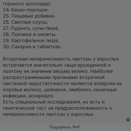
горького шоколада).
24. Какао-порошок.
25. Пищевые добавки.
26. Светлые соусы.
27. Пудинги, супы-пюре.
28. Пончики и омлеты.
29. Картофельное пюре.
30. Сахарин в таблетках.
Вторичная непереносимость лактозы у взрослых
встречается значительно чаще врожденной и
поэтому ее значение весьма велико. Наиболее
распространенными причинами вторичной
лактазной недостаточности являются аллергия на
коровье молоко, целиакия, лямблиоз, кишечные
инфекции, аскаридоз.
Есть специальный исследования, но есть и
генетический тест на предрасположенность к
непереносимости лактозы у взрослых.
Поддержать ФнР