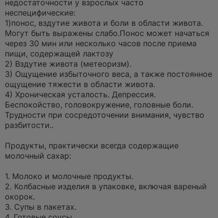
недостаточности у взрослых часто
неспецифические:
1)понос, вздутие живота и боли в области живота.
Могут быть выражены слабо.Понос может начаться
через 30 мин или несколько часов после приема
пищи, содержащей лактозу
2) Вздутие живота (метеоризм).
3) Ощущение избыточного веса, а также постоянное
ощущение тяжести в области живота.
4) Хроническая усталость. Депрессия.
Беспокойство, головокружение, головные боли.
Трудности при сосредоточении внимания, чувство
разбитости..
Продукты, практически всегда содержащие
молочный сахар:
1. Молоко и молочные продукты.
2. Колбасные изделия в упаковке, включая вареный
окорок.
3. Супы в пакетах.
4. Готовые соусы.