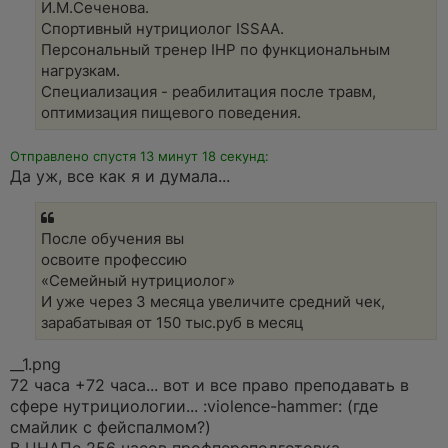
И.М.Сеченова.
Спортивный нутрициолог ISSAA.
Персональный тренер IHP по функциональным
нагрузкам.
Специализация - реабилитация после травм,
оптимизация пищевого поведения.
Отправлено спустя 13 минут 18 секунд:
Да уж, все как я и думала...
После обучения вы
освоите профессию
«Семейный нутрициолог»
И уже через 3 месяца увеличите средний чек,
зарабатывая от 150 тыс.руб в месяц
__1.png
72 часа +72 часа... вот и все право преподавать в
сфере нутрициологии... :violence-hammer: (где
смайлик с фейспалмом?)