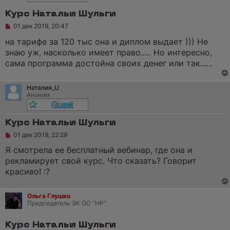
е
н
Курс Натальи Шульги
и
е
Н
01 дек 2019, 20:47
е
п
на тарифе за 120 тыс она и диплом выдает ))) Не
р
знаю уж, насколько имеет право..... Но интересно,
о
ч
сама программа достойна своих денег или так......
и
т
а
Наталия_U
н
Аноним
н
о
е
с
Курс Натальи Шульги
о
о
Н
01 дек 2019, 22:29
б
е
щ
п
Я смотрела ее бесплатный вебинар, где она и
е
р
рекламирует свой курс. Что сказать? Говорит
н
о
и
ч
красиво! :?
е
и
т
а
Ольга Глушко
н
Председатель ЭК ОО "НР"
н
о
е
Курс Натальи Шульги
с