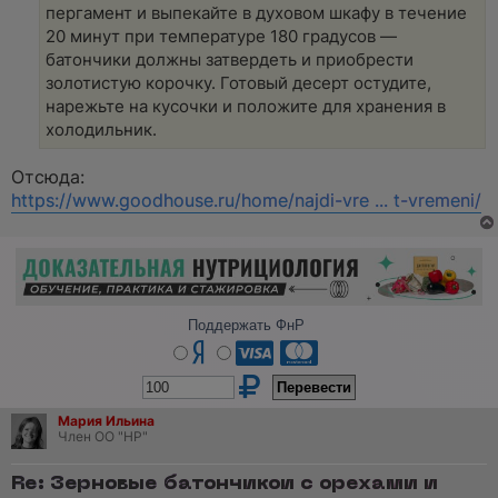
пергамент и выпекайте в духовом шкафу в течение
20 минут при температуре 180 градусов —
батончики должны затвердеть и приобрести
золотистую корочку. Готовый десерт остудите,
нарежьте на кусочки и положите для хранения в
холодильник.
Отсюда:
https://www.goodhouse.ru/home/najdi-vre ... t-vremeni/
Поддержать ФнР
Мария Ильина
Член ОО "НР"
Re: Зерновые батончикои с орехами и