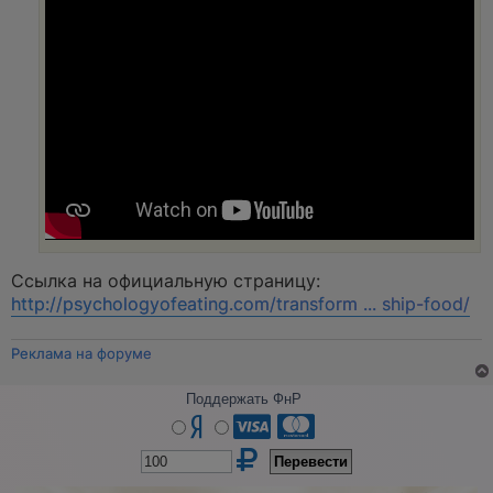
Ссылка на официальную страницу:
http://psychologyofeating.com/transform ... ship-food/
Реклама на форуме
Поддержать ФнР