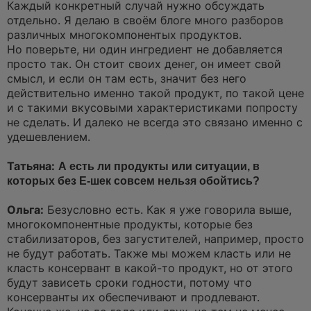
Каждый конкретный случай нужно обсуждать
отдельно. Я делаю в своём блоге много разборов
различных многокомпонентых продуктов.
Но поверьте, ни один ингредиент не добавляется
просто так. Он стоит своих денег, он имеет свой
смысл, и если он там есть, значит без него
действительно именно такой продукт, по такой цене
и с такими вкусовыми характеристиками попросту
не сделать. И далеко не всегда это связано именно с
удешевлением.
Татьяна:
А есть ли продукты или ситуации, в
которых без Е-шек совсем нельзя обойтись?
Ольга:
Безусловно есть. Как я уже говорила выше,
многокомпонентные продукты, которые без
стабилизаторов, без загустителей, например, просто
не будут работать. Также мы можем класть или не
класть консервант в какой-то продукт, но от этого
будут зависеть сроки годности, потому что
консерванты их обеспечивают и продлевают.