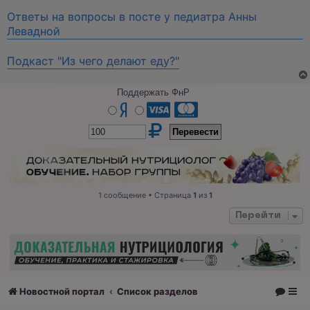
Ответы на вопросы в посте у педиатра Анны
Левадной
Подкаст "Из чего делают еду?"
Поддержать ФнР
1 сообщение • Страница
1
из
1
Перейти
Новостной портал
Список разделов