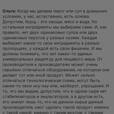
Ольга:
Когда мы делаем пирог или суп в домашних
условиях, у нас, естественно, есть основа.
Допустим, борщ - это овощи, мясо и вода. Но
остальные ингредиенты мы выбираем сами. И, как
правило, нет двух одинаковых супов или двух
одинаковых пирогов у разных хозяек. Каждая
выбирает какие-то свои ингредиенты в разных
пропорциях, у каждой есть свои фишечки. И мы
должны понимать, что нет каких-то единых
универсальных рецептур для пищевого мира. От
производителя к производителю может очень
серьёзно отличаться оборудование, на котором они
делают тот или иной продукт. Может сильно
отличаться технологическая схема, могут быть
какие-то свои ноу-хау или, наоборот, упрощения. И
то, что мы видим, допустим, что в одном сыре нет
стабилизаторов и эмульгаторов, а в другом есть,
это значит лишь то, что на данном сырье данный
производитель смог сделать такой продукт именно
с такой ценой, именно с таким вкусом, с такими