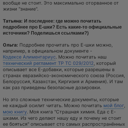
вообще не стоит. Это максимально оторванное от
жизни "знание".
Татьяна:
И последнее: где можно почитать
подробнее про Е-шки? Есть какие-то официальные
источники? Поделишься ссылками?)
Ольга:
Подробнее прочитать про Е-шки можно,
например, в официальном документе -
Кодексе Алиментариус
. Можно почитать наш
технический регламент ТР ТС 029/2012
, который
описывает все Е-добавки, которые разрешены в
странах евразийско-экономического союза (Россия,
Белоруссия, Казахстан, Киргизия и Армения). И там
как раз приведены безопасные дозировки.
Но это сложные технические документы, которые
не каждый осилит читать. Можно почитать
мой блог
,
мою книгу
. Моя книга "Страшная химия. Еда с Е-
шками. Из чего делают нашу еду и почему не стоит
ее бояться" описывает сто самых распространённых