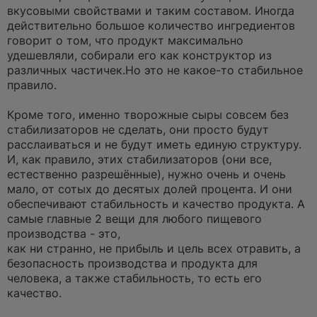
вкусовыми свойствами и таким составом. Иногда
действительно большое количество ингредиентов
говорит о том, что продукт максимально
удешевляли, собирали его как конструктор из
различных частичек.Но это не какое-то стабильное
правило.
Кроме того, именно творожные сыры совсем без
стабилизаторов не сделать, они просто будут
расслаиваться и не будут иметь единую структуру.
И, как правило, этих стабилизаторов (они все,
естественно разрешённые), нужно очень и очень
мало, от сотых до десятых долей процента. И они
обеспечивают стабильность и качество продукта. А
самые главные 2 вещи для любого пищевого
производства - это,
как ни странно, не прибыль и цель всех отравить, а
безопасность производства и продукта для
человека, а также стабильность, то есть его
качество.