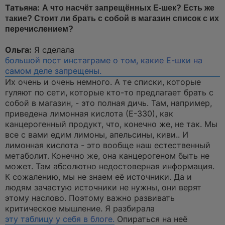
Татьяна:
А что насчёт запрещённых Е-шек? Есть же
такие? Стоит ли брать с собой в магазин список с их
перечислением?
Ольга:
Я сделала
большой пост инстаграме о том, какие Е-шки на
самом деле запрещены.
Их очень и очень немного. А те списки, которые
гуляют по сети, которые кто-то предлагает брать с
собой в магазин, - это полная дичь. Там, например,
приведена лимонная кислота (Е-330), как
канцерогенный продукт, что, конечно же, не так. Мы
все с вами едим лимоны, апельсины, киви.. И
лимонная кислота - это вообще наш естественный
метаболит. Конечно же, она канцерогеном быть не
может. Там абсолютно недостоверная информация.
К сожалению, мы не знаем её источники. Да и
людям зачастую источники не нужны, они верят
этому наслово. Поэтому важно развивать
критическое мышление. Я разбирала
эту таблицу у себя в блоге.
Опираться на неё