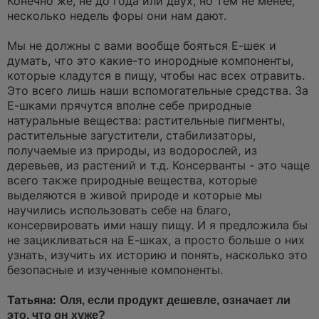
Конечно же, не до года или двух, но тем не менее,
несколько недель форы они нам дают.
Мы не должны с вами вообще бояться Е-шек и
думать, что это какие-то инородные компоненты,
которые кладутся в пищу, чтобы нас всех отравить.
Это всего лишь наши вспомогательные средства. За
Е-шками прячутся вполне себе природные
натуральные вещества: растительные пигменты,
растительные загустители, стабилизаторы,
получаемые из природы, из водорослей, из
деревьев, из растений и т.д. Консерванты - это чаще
всего также природные вещества, которые
выделяются в живой природе и которые мы
научились использовать себе на благо,
консервировать ими нашу пищу. И я предложила бы
не зацикливаться на Е-шках, а просто больше о них
узнать, изучить их историю и понять, насколько это
безопасные и изученные компоненты.
Татьяна:
Оля, если продукт дешевле, означает ли
это, что он хуже?