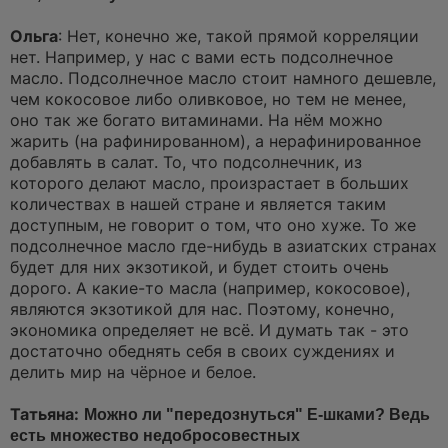
Ольга
: Нет, конечно же, такой прямой корреляции
нет. Например, у нас с вами есть подсолнечное
масло. Подсолнечное масло стоит намного дешевле,
чем кокосовое либо оливковое, но тем не менее,
оно так же богато витаминами. На нём можно
жарить (на рафинированном), а нерафинированное
добавлять в салат. То, что подсолнечник, из
которого делают масло, произрастает в больших
количествах в нашей стране и является таким
доступным, не говорит о том, что оно хуже. То же
подсолнечное масло где-нибудь в азиатских странах
будет для них экзотикой, и будет стоить очень
дорого. А какие-то масла (например, кокосовое),
являются экзотикой для нас. Поэтому, конечно,
экономика определяет не всё. И думать так - это
достаточно обеднять себя в своих суждениях и
делить мир на чёрное и белое.
Татьяна:
Можно ли "передознуться" Е-шками? Ведь
есть множество недобросовестных