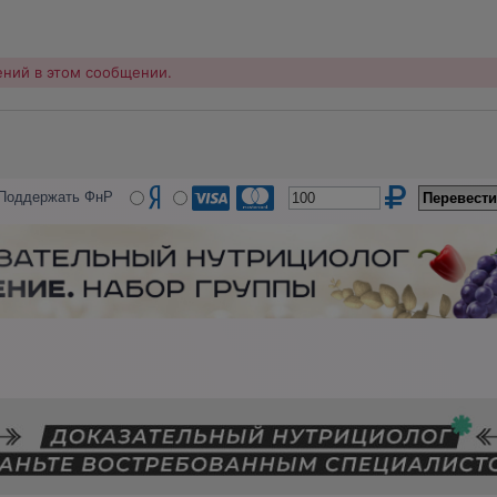
ений в этом сообщении.
Поддержать ФнР