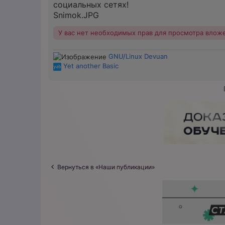
социальных сетях!
Snimok.JPG
У вас нет необходимых прав для просмотра влож
GNU/Linux Devuan
Yet another Basic
Вернуться в «Наши публикации»