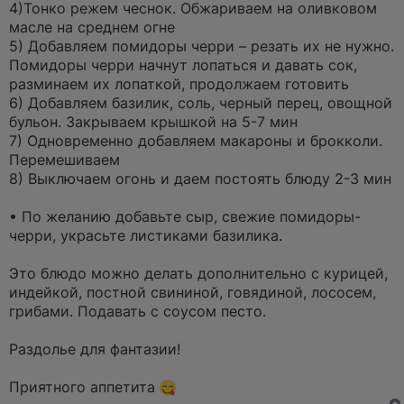
4)Тонко режем чеснок. Обжариваем на оливковом
масле на среднем огне
5) Добавляем помидоры черри – резать их не нужно.
Помидоры черри начнут лопаться и давать сок,
разминаем их лопаткой, продолжаем готовить
6) Добавляем базилик, соль, черный перец, овощной
бульон. Закрываем крышкой на 5-7 мин
7) Одновременно добавляем макароны и брокколи.
Перемешиваем
8) Выключаем огонь и даем постоять блюду 2-3 мин
• По желанию добавьте сыр, свежие помидоры-
черри, украсьте листиками базилика.
Это блюдо можно делать дополнительно с курицей,
индейкой, постной свининой, говядиной, лососем,
грибами. Подавать с соусом песто.
Раздолье для фантазии!
Приятного аппетита