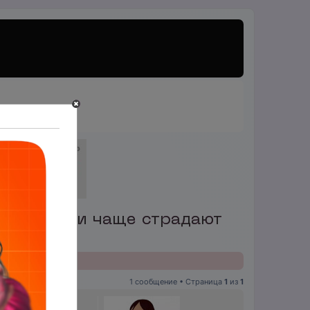
ктивными и чаще страдают
1 сообщение • Страница
1
из
1