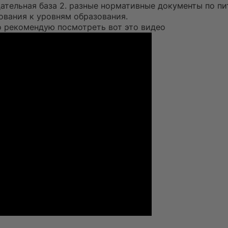
одательная база 2. разные нормативные документы по пи
ования к уровням образования.
о рекомендую посмотреть вот это видео