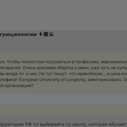
трициологии 👩🏼‍💻
ься. Чтобы полностью погрузиться в профессию, максимальн
я врачей. Очень красивая обертка у миин, уже чуть не купи
вы везде 4+ о них. Но тут пишут, что мракобесие... а цена к
фикат European University of Longevity, заинтересовало. 
той организации?
ерритории РФ то выбирайте ту школу, которая обучает