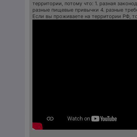
территории, потому что: 1. разная закон
разные пищевые привычки 4. разные треб
Если вы проживаете на территории РФ, т