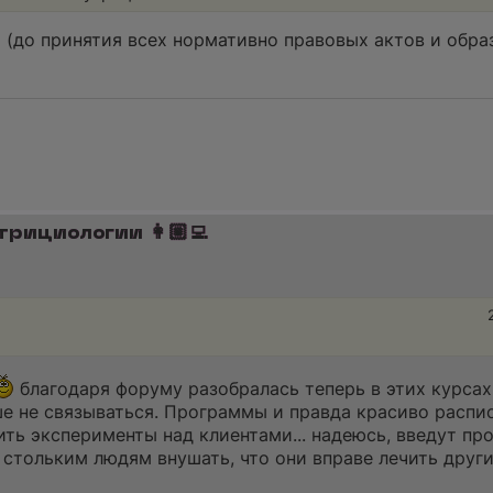
т (до принятия всех нормативно правовых актов и обр
трициологии 👩🏼‍💻
благодаря форуму разобралась теперь в этих курсах
ше не связываться. Программы и правда красиво распис
вить эксперименты над клиентами... надеюсь, введут пр
 стольким людям внушать, что они вправе лечить други