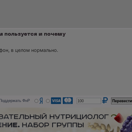
м пользуется и почему
фон, в целом нормально.
Поддержать ФнР