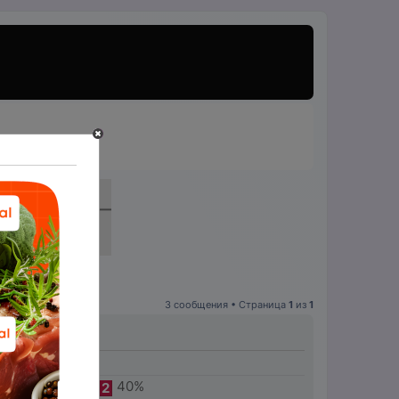
3 сообщения • Страница
1
из
1
40%
2