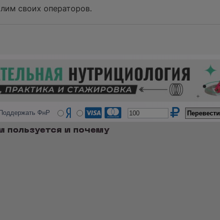
алим своих операторов.
Поддержать ФнР
м пользуется и почему