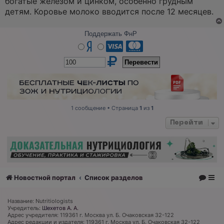
богатые железом и цинком, особенно грудным
детям. Коровье молоко вводится после 12 месяцев.
Поддержать ФнР
1 сообщение • Страница
1
из
1
Перейти
Новостной портал
Список разделов
Название: Nutritiologists
Учредитель:
Шехетов А. А.
Адрес учредителя: 119361 г. Москва ул. Б. Очаковская 32-122
Адрес редакции и издателя: 119361 г. Москва ул. Б. Очаковская 32-122