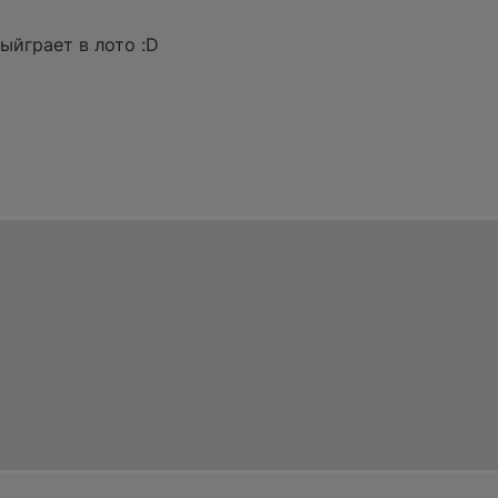
выйграет в лото :D