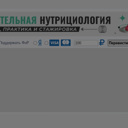
Поддержать ФнР