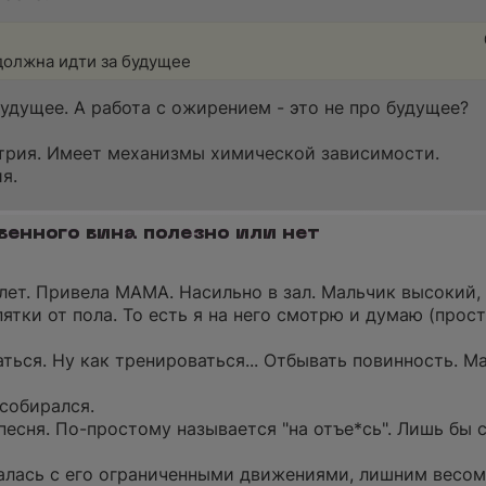
 должна идти за будущее
будущее. А работа с ожирением - это не про будущее?
стрия. Имеет механизмы химической зависимости.
я.
венного вина полезно или нет
лет. Привела МАМА. Насильно в зал. Мальчик высокий, 
ятки от пола. То есть я на него смотрю и думаю (прости
ться. Ну как тренироваться... Отбывать повинность. М
 собирался.
песня. По-простому называется "на отъе*сь". Лишь бы 
алась с его ограниченными движениями, лишним весом..