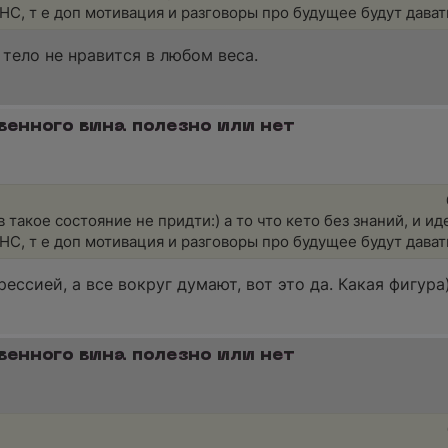
НС, т е доп мотивация и разговоры про будущее будут дават
 тело не нравится в любом веса.
венного вина полезно или нет
 в такое состояние не придти:) а то что кето без знаний, и и
НС, т е доп мотивация и разговоры про будущее будут дават
ессией, а все вокруг думают, вот это да. Какая фигура
венного вина полезно или нет