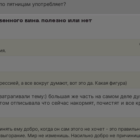
 по пятницам употребляет?
венного вина полезно или нет
ия.
ессией, а все вокруг думают, вот это да. Какая фигура)
 затрагивали тему:) большая же часть на самом деле ду
ом отписывала что сейчас накормят, почистят и все кру
чинять ему добро, когда он сам этого не хочет - это правиль
 выгорание. Мир не изменишь. Насильно добро не причиниш