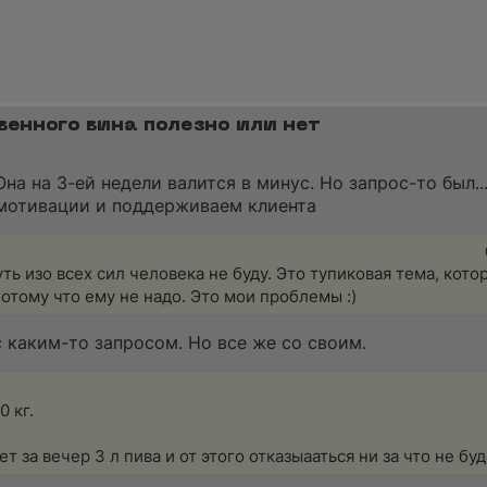
венного вина полезно или нет
а на 3-ей недели валится в минус. Но запрос-то был..
 мотивации и поддерживаем клиента
уть изо всех сил человека не буду. Это тупиковая тема, кото
 потому что ему не надо. Это мои проблемы :)
 с каким-то запросом. Но все же со своим.
 кг.
т за вечер 3 л пива и от этого отказыааться ни за что не буд