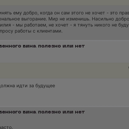
инять ему добро, когда он сам этого не хочет - это пра
ональное выгорание. Мир не изменишь. Насильно добро
лия - мы работаем, не хочет - я тянуть никого не буду
просу работы с клиентами.
венного вина полезно или нет
 должна идти за будущее
венного вина полезно или нет
часто.