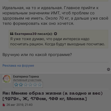
н
н
о
Идеальная, на то и идеальная. Главное прийти к
е
нормальным значениям ИМТ, чтоб проблем со
с
о
здоровьем не иметь. Около 70 кг, а дальше уже своё
о
тело формировать как оно хочется.
б
щ
е
Екатерина39
писал(а):
н
и
Я уже тоже думаю, что ради интереса надо
е
посчитать рацион. Когда будут выходные посчитаю.
Вручную или по какой программе?
Реклама на форуме
Екатерина Горина
Активный участник
Re: Меняю образ жизни (а заодно и вес)
[1979г., Ж, 170см, 100 кг, Москва]
Н
26 авг 2019, 21:40
е