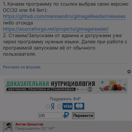
1. Качаем программу по ссылке выбрав свою версию
ОС(32 или 64 бит):
https://github.com/manisandro/gImageReader/releases
либо отсюда
https://sourceforge.net/projects/gimagereader/
2. Ставим/Запускаем от админа и догружаем уже
через программу нужные языки. Далее при работе с
программой запускаем её от обычного
пользователя.
Реклама на форуме
Поддержать ФнР
Антон Шехетов
Председатель ОО "НР"