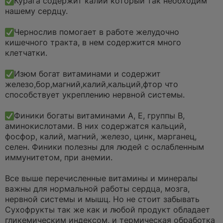
Курага содержит калий который так необходим
нашему сердцу.
Чернослив помогает в работе желудочно
кишечного тракта, в нем содержится много
клетчатки.
Изюм богат витаминами и содержит
железо,бор,магний,калий,кальций,фтор что
способствует укреплению нервной системы.
Финики богаты витаминами А, Е, группы В,
аминокислотами. В них содержатся кальций,
фосфор, калий, магний, железо, цинк, марганец,
селен. Финики полезны для людей с ослабленным
иммунитетом, при анемии.
Все выше перечисленные витамины и минералы
важны для нормальной работы сердца, мозга,
нервной системы и мышц. Но не стоит забывать
Сухофрукты так же как и любой продукт обладает
гликемическим индексом, и термическая обработка