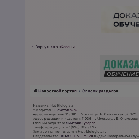
Вернуться в «Казань»
Новостной портал
Список разделов
Название: Nutritiologists
Учредитель:
Шехетов А. А.
Адрес учредителя: 119361 г. Москва ул. Б. Очаковская 32-122
Адрес редакции и издателя: 119361 г. Москва ул. Б. Очаковска
Главный редактор:
Дмитрий Губарев
Телефон редакции: +7 (926) 319 81 27
Электронная почта: admin@nutritiologists.ru
Cвидетельство
ЭЛ № ФС 77 - 79120
выдано Федеральной служб