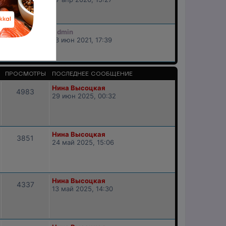
Admin
41433
13 июн 2021, 17:39
ПРОСМОТРЫ
ПОСЛЕДНЕЕ СООБЩЕНИЕ
Нина Высоцкая
4983
29 июн 2025, 00:32
Нина Высоцкая
3851
24 май 2025, 15:06
Нина Высоцкая
4337
13 май 2025, 14:30