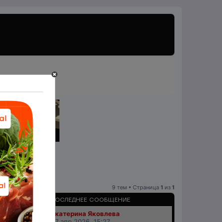
9 тем • Страница
1
из
1
ПРОСМОТРЫ
ПОСЛЕДНЕЕ СООБЩЕНИЕ
Екатерина Яковлева
18268
07 апр 2026, 15:27