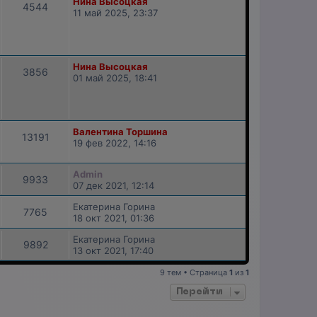
Нина Высоцкая
4544
11 май 2025, 23:37
Нина Высоцкая
3856
01 май 2025, 18:41
Валентина Торшина
13191
19 фев 2022, 14:16
Admin
9933
07 дек 2021, 12:14
Екатерина Горина
7765
18 окт 2021, 01:36
Екатерина Горина
9892
13 окт 2021, 17:40
9 тем • Страница
1
из
1
Перейти