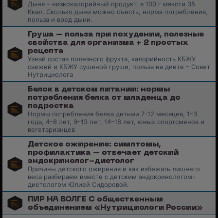
Дыня – низкокалорийный продукт, в 100 г мякоти 35
Ккал. Сколько дыни можно съесть, норма потребления,
польза и вред дыни.
Груша – польза при похудении, полезные
свойства для организма + 2 простых
рецепта
Узнай состав полезного фрукта, калорийность КБЖУ
свежей и КБЖУ сушеной груши, польза на диете – Совет
Нутрициолога
Белок в детском питании: нормы
потребления белка от младенца до
подростка
Нормы потребления белка детьми 7-12 месяцев, 1–3
года, 4–8 лет, 9–13 лет, 14–18 лет, юных спортсменов и
вегетарианцев
Детское ожирение: симптомы,
профилактика – отвечает детский
эндокринолог-диетолог
Причины детского ожирения и как избежать лишнего
веса разбираем вместе с детским эндокринологом-
диетологом Юлией Сидоровой.
ПИР НА ВОЛГЕ С общественным
объединением «Нутрициологи России»