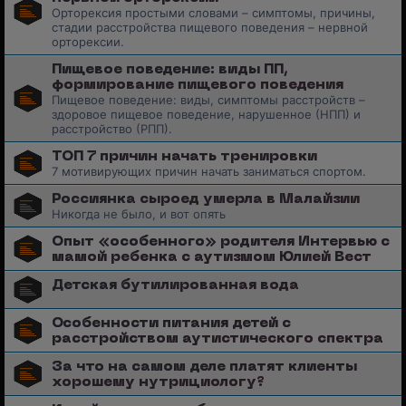
Орторексия простыми словами – симптомы, причины,
стадии расстройства пищевого поведения – нервной
орторексии.
Пищевое поведение: виды ПП,
формирование пищевого поведения
Пищевое поведение: виды, симптомы расстройств –
здоровое пищевое поведение, нарушенное (НПП) и
расстройство (РПП).
ТОП 7 причин начать тренировки
7 мотивирующих причин начать заниматься спортом.
Россиянка сыроед умерла в Малайзии
Никогда не было, и вот опять
Опыт «особенноrо» родителя Интервью с
мамой ребенка с аутизмом Юлией Вест
Детская бутилированная вода
Особенности питания детей с
расстройством аутистического спектра
За что на самом деле платят клиенты
хорошему нутрициологу?