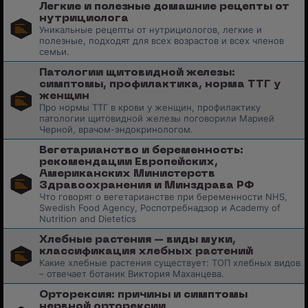
Легкие и полезные домашние рецепты от
нутрициолога
Уникальные рецепты от нутрициологов, легкие и
полезные, подходят для всех возрастов и всех членов
семьи.
Патологии щитовидной железы:
симптомы, профилактика, норма ТТГ у
женщин
Про нормы ТТГ в крови у женщин, профилактику
патологии щитовидной железы поговорили Марией
Черной, врачом-эндокринологом.
Вегетарианство и беременность:
рекомендации Европейских,
Американских Министерств
Здравоохранения и Минздрава РФ
Что говорят о вегетарианстве при беременности NHS,
Swedish Food Agency, Роспотребнадзор и Academy of
Nutrition and Dietetics
Хлебные растения – виды муки,
классификация хлебных растений
Какие хлебные растения существует: ТОП хлебных видов
– отвечает ботаник Виктория Маханцева.
Орторексия: причины и симптомы
нервной орторексии