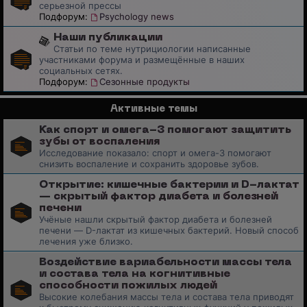
серьезной прессы
Подфорум:
Psychology news
Наши публикации
Статьи по теме нутрициологии написанные
участниками форума и размещённые в наших
социальных сетях.
Подфорум:
Сезонные продукты
Активные темы
Как спорт и омега-3 помогают защитить
зубы от воспаления
Исследование показало: спорт и омега-3 помогают
снизить воспаление и сохранить здоровье зубов.
Открытие: кишечные бактерии и D-лактат
— скрытый фактор диабета и болезней
печени
Учёные нашли скрытый фактор диабета и болезней
печени — D-лактат из кишечных бактерий. Новый способ
лечения уже близко.
Воздействие вариабельности массы тела
и состава тела на когнитивные
способности пожилых людей
Высокие колебания массы тела и состава тела приводят