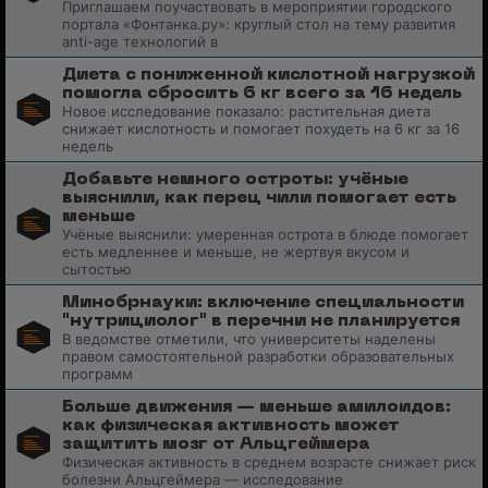
Приглашаем поучаствовать в мероприятии городского
портала «Фонтанка.ру»: круглый стол на тему развития
anti-age технологий в
Диета с пониженной кислотной нагрузкой
помогла сбросить 6 кг всего за 16 недель
Новое исследование показало: растительная диета
снижает кислотность и помогает похудеть на 6 кг за 16
недель
Добавьте немного остроты: учёные
выяснили, как перец чили помогает есть
меньше
Учёные выяснили: умеренная острота в блюде помогает
есть медленнее и меньше, не жертвуя вкусом и
сытостью
Минобрнауки: включение специальности
"нутрициолог" в перечни не планируется
В ведомстве отметили, что университеты наделены
правом самостоятельной разработки образовательных
программ
Больше движения — меньше амилоидов:
как физическая активность может
защитить мозг от Альцгеймера
Физическая активность в среднем возрасте снижает риск
болезни Альцгеймера — исследование