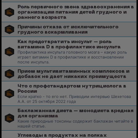
Роль первичного звена здравоохранения в
организации питания детей грудного и
раннего возраста
Причины отказа от исключительного
грудного вскармливания
Как предотвратить инсульт – роль
витамина D в профилактике инсульта
Профилактика инсульта головного мозга – какую роль
играет витамин D в профилактике и восстановлении
после инсульта.
Прием мультивитаминных комплексов и
добавок не дает никаких преимуществ
Что с профстандартом нутрициолога в
России
Если кратко - то его нет. Приводим интервью Шехетова
А.А. от 25 октября 2022 года
Баклажанная диета – монодиета вредная
для организма
Какие природные токсины содержит баклажан читайте в
нашей статье.
Углеводы в продуктах на полках