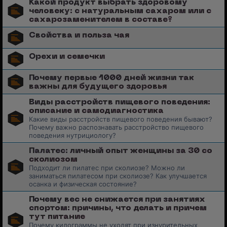
Какой продукт выбрать здоровому
человеку: с натуральным сахаром или с
сахарозаменителем в составе?
Свойства и польза чая
Орехи и семечки
Почему первые 1000 дней жизни так
важны для будущего здоровья
Виды расстройств пищевого поведения:
описание и самодиагностика
Какие виды расстройств пищевого поведения бывают?
Почему важно распознавать расстройство пищевого
поведения нутрициологу?
Палатес: личный опыт женщины за 30 со
сколиозом
Подходит ли пилатес при сколиозе? Можно ли
заниматься пилатесом при сколиозе? Как улучшается
осанка и физическая состояние?
Почему вес не снижается при занятиях
спортом: причины, что делать и причем
тут питание
Почему килограммы не уходят при изнурительных