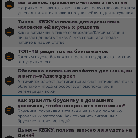
магазинов: правильно читаем этикетки
Нутрициолог рассказывает в каких продуктах содержатся
углеводы и как их правильно употреблять для похудения
Тыква- КБЖУ и польза для организма
человека +2 вкусных рецепта
Какие витамины в тыкве содержатся?Какой состав и
пищевая ценность тыквы?Тыква овощ или ягода -
читайте в нашей статье
ТОП-10 рецептов из баклажанов
Готовим вкусно баклажаны: рецепты здорового питания
от нутрициолога
Облепиха полезные свойства для женщин
и анти-эйдж эффект
Анти-эйдж эффект достигается за счет антиоксидантов в
облепихе – ягода способствует омоложению и
регенерации кожи.
Как хранить бруснику в домашних
условиях, чтобы сохранить витамины?
Брусника: сохраняем витамины на зиму с помощью
правильных заготовок. Как сохранить витамины в
бруснике в течение года?
Дыня – КБЖУ, польза, можно ли худеть на
дыне?