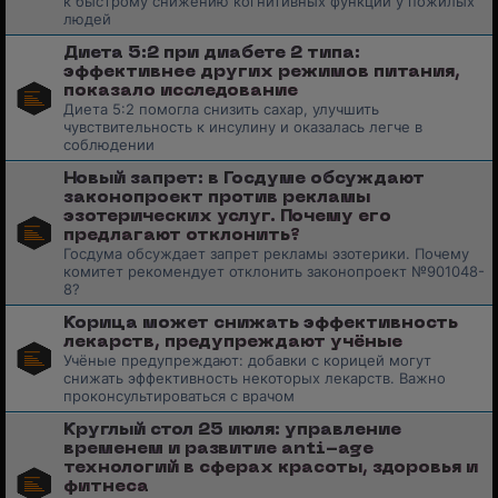
к быстрому снижению когнитивных функций у пожилых
людей
Диета 5:2 при диабете 2 типа:
эффективнее других режимов питания,
показало исследование
Диета 5:2 помогла снизить сахар, улучшить
чувствительность к инсулину и оказалась легче в
соблюдении
Новый запрет: в Госдуме обсуждают
законопроект против рекламы
эзотерических услуг. Почему его
предлагают отклонить?
Госдума обсуждает запрет рекламы эзотерики. Почему
комитет рекомендует отклонить законопроект №901048-
8?
Корица может снижать эффективность
лекарств, предупреждают учёные
Учёные предупреждают: добавки с корицей могут
снижать эффективность некоторых лекарств. Важно
проконсультироваться с врачом
Круглый стол 25 июля: управление
временем и развитие anti-age
технологий в сферах красоты, здоровья и
фитнеса