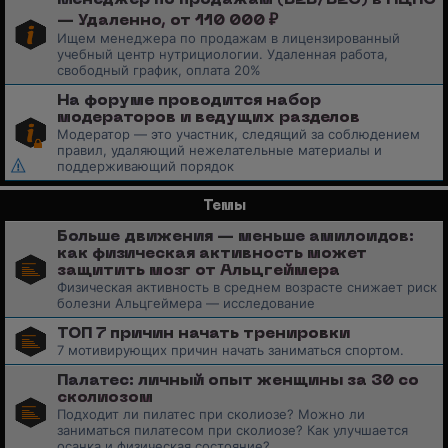
— Удаленно, от 110 000 ₽
Ищем менеджера по продажам в лицензированный
учебный центр нутрициологии. Удаленная работа,
свободный график, оплата 20%
На форуме проводится набор
модераторов и ведущих разделов
Модератор — это участник, следящий за соблюдением
правил, удаляющий нежелательные материалы и
поддерживающий порядок
Темы
Больше движения — меньше амилоидов:
как физическая активность может
защитить мозг от Альцгеймера
Физическая активность в среднем возрасте снижает риск
болезни Альцгеймера — исследование
ТОП 7 причин начать тренировки
7 мотивирующих причин начать заниматься спортом.
Палатес: личный опыт женщины за 30 со
сколиозом
Подходит ли пилатес при сколиозе? Можно ли
заниматься пилатесом при сколиозе? Как улучшается
осанка и физическая состояние?