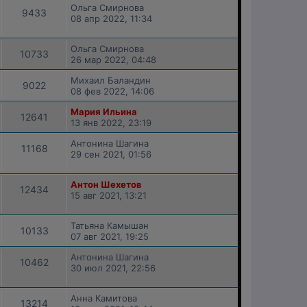
Ольга Смирнова
9433
08 апр 2022, 11:34
Ольга Смирнова
10733
26 мар 2022, 04:48
Михаил Баландин
9022
08 фев 2022, 14:06
Мария Ильина
12641
13 янв 2022, 23:19
Антонина Шагина
11168
29 сен 2021, 01:56
Антон Шехетов
12434
15 авг 2021, 13:21
Татьяна Камышан
10133
07 авг 2021, 19:25
Антонина Шагина
10462
30 июл 2021, 22:56
Анна Камитова
13214