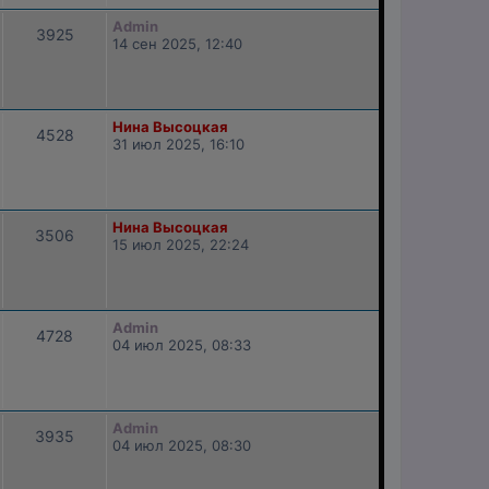
Admin
3925
14 сен 2025, 12:40
Нина Высоцкая
4528
31 июл 2025, 16:10
Нина Высоцкая
3506
15 июл 2025, 22:24
Admin
4728
04 июл 2025, 08:33
Admin
3935
04 июл 2025, 08:30