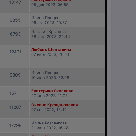
10147
05 дек 2023, 06:58
Ирина Предко
9855
09 авг 2023, 10:37
Наталия Крылова
6793
28 июл 2023, 22:44
Любовь Шепталина
12421
07 июл 2023, 20:10
Ирина Предко
9809
10 июн 2023, 23:08
Екатерина Яковлева
16711
20 фев 2023, 11:08
Оксана Крещановская
11287
07 авг 2022, 13:47
Ирина Козлачкова
12298
21 июл 2022, 16:08