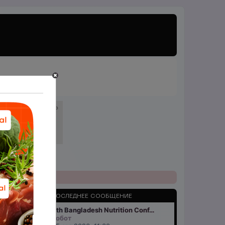
СООБЩЕНИЯ
ПОСЛЕДНЕЕ СООБЩЕНИЕ
9th Bangladesh Nutrition Conf…
526
Робот