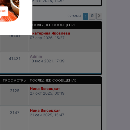
05 авг 2026, 11:30
92 темы
1
2
След.
ПРОСМОТРЫ
ПОСЛЕДНЕЕ СООБЩЕНИЕ
Екатерина Яковлева
18261
07 апр 2026, 15:27
Admin
41431
13 июн 2021, 17:39
ПРОСМОТРЫ
ПОСЛЕДНЕЕ СООБЩЕНИЕ
Нина Высоцкая
3126
27 окт 2025, 00:19
Нина Высоцкая
3147
21 сен 2025, 15:47