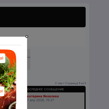
0 тем • Страница
1
из
1
ПРОСМОТРЫ
ПОСЛЕДНЕЕ СООБЩЕНИЕ
Екатерина Яковлева
18257
07 апр 2026, 15:27