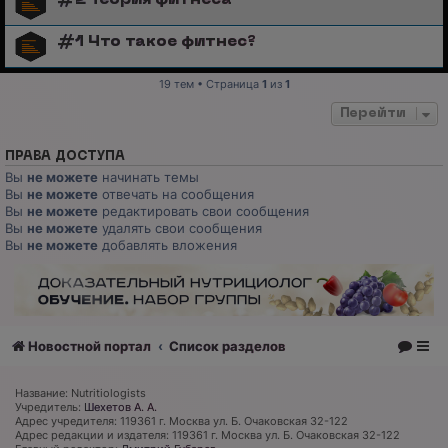
#1 Что такое фитнес?
19 тем • Страница
1
из
1
Перейти
ПРАВА ДОСТУПА
Вы
не можете
начинать темы
Вы
не можете
отвечать на сообщения
Вы
не можете
редактировать свои сообщения
Вы
не можете
удалять свои сообщения
Вы
не можете
добавлять вложения
Новостной портал
Список разделов
Название: Nutritiologists
Учредитель:
Шехетов А. А.
Адрес учредителя: 119361 г. Москва ул. Б. Очаковская 32-122
Адрес редакции и издателя: 119361 г. Москва ул. Б. Очаковская 32-122