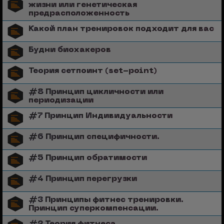
жизни или генетическая
предрасположенность
Какой план тренировок подходит для вас
Будни биохакеров
Теория сетпоинт (set-point)
#8 Принцип цикличности или
периодизации
#7 Принцип Индивидуальности
#6 Принцип специфичности.
#5 Принцип обратимости
#4 Принцип перегрузки
#3 Принципы фитнес тренировки.
Принцип суперкомпенсации.
#2 Теория фитнеса